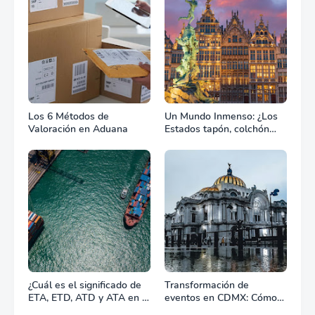
Los 6 Métodos de
Un Mundo Inmenso: ¿Los
Valoración en Aduana
Estados tapón, colchón
diplomático o zona de
combate?
¿Cuál es el significado de
Transformación de
ETA, ETD, ATD y ATA en el
eventos en CDMX: Cómo
transporte marítimo?
la renta profesional de