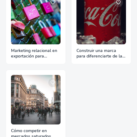
Marketing relacional en
Construir una marca
exportación para
para diferenciarte de la
fidelizar clientes
competencia
actuales
Cómo competir en
mercados saturados