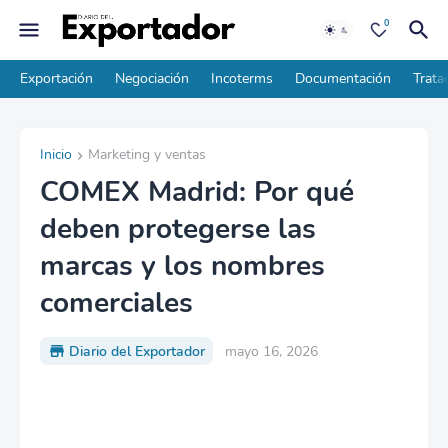
0
Exportación
Negociación
Incoterms
Documentación
Trata
Inicio
Marketing y ventas
COMEX Madrid: Por qué
deben protegerse las
marcas y los nombres
comerciales
Diario del Exportador
mayo 16, 2026