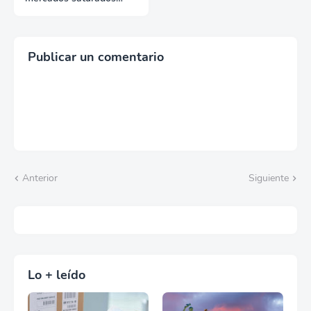
cuando tu empresa no
puede crecer sola
Publicar un comentario
Anterior
Siguiente
Lo + leído