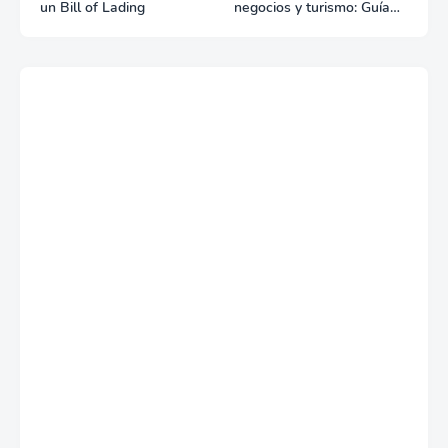
un Bill of Lading
negocios y turismo: Guía
para un viaje exitoso