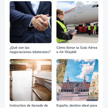
equipos define el éxito de
tu celebración
¿Qué son las
Cómo llenar la Guía Aérea
negociaciones bilaterales?
o Air Waybill
Instructivo de llenado de
España, destino ideal para