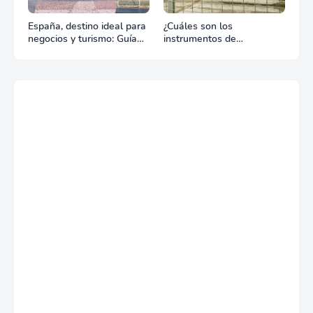
España, destino ideal para
¿Cuáles son los
negocios y turismo: Guía
instrumentos de
para un viaje exitoso
regulación en Comercio
Exterior?