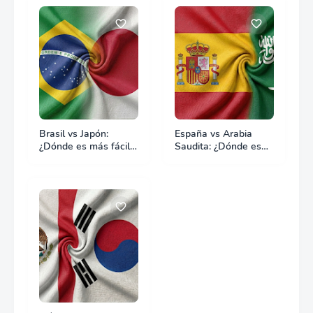
Brasil vs Japón:
España vs Arabia
¿Dónde es más fácil
Saudita: ¿Dónde es
hacer negocios?
más fácil hacer
negocios?