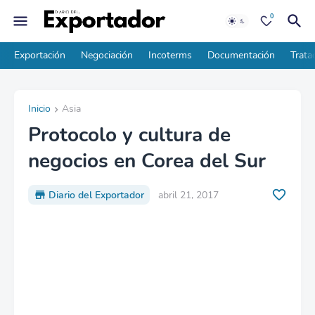
0
Exportación
Negociación
Incoterms
Documentación
Trata
Inicio
Asia
Protocolo y cultura de
negocios en Corea del Sur
Diario del Exportador
abril 21, 2017