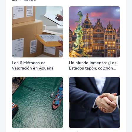
Los 6 Métodos de
Un Mundo Inmenso: ¿Los
Valoración en Aduana
Estados tapón, colchón
diplomático o zona de
combate?