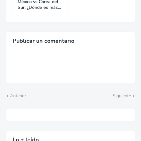
México vs Corea del
Sur: ¿Dónde es más
fácil hacer negocios?
Publicar un comentario
Anterior
Siguiente
Lo + leído