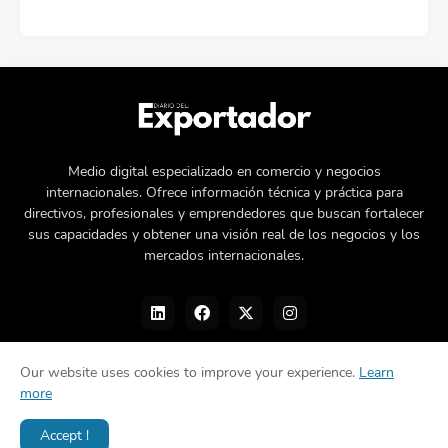
Medio digital especializado en comercio y negocios
internacionales. Ofrece información técnica y práctica para
directivos, profesionales y emprendedores que buscan fortalecer
sus capacidades y obtener una visión real de los negocios y los
mercados internacionales.
Our website uses cookies to improve your experience.
Learn
more
Nosotros
Política de privacidad
Contacto
Accept !
Diseñado por -
©Diario del Exportador 2026.