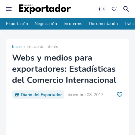
0
Exportación
Negociación
Incoterms
Documentación
Trata
Inicio
Enlace de interés
Webs y medios para
exportadores: Estadísticas
del Comercio Internacional
Diario del Exportador
diciembre 08, 2017