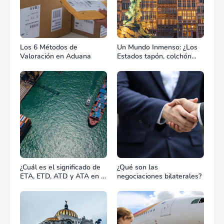
Los 6 Métodos de
Un Mundo Inmenso: ¿Los
Valoración en Aduana
Estados tapón, colchón
diplomático o zona de
combate?
¿Cuál es el significado de
¿Qué son las
ETA, ETD, ATD y ATA en el
negociaciones bilaterales?
transporte marítimo?