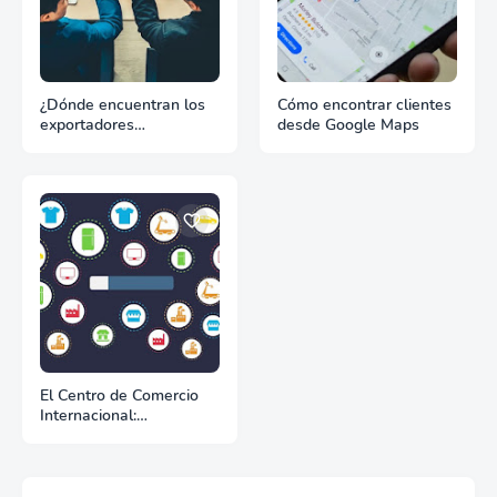
¿Dónde encuentran los
Cómo encontrar clientes
exportadores
desde Google Maps
información de
mercados?
El Centro de Comercio
Internacional:
Herramientas de
inteligencia de mercados
para Exportadores