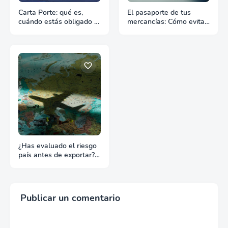
Carta Porte: qué es,
El pasaporte de tus
cuándo estás obligado y
mercancías: Cómo evitar
qué pasa si te falta
retrasos en las aduanas
¿Has evaluado el riesgo
país antes de exportar?
Lo que nadie te dice
Publicar un comentario