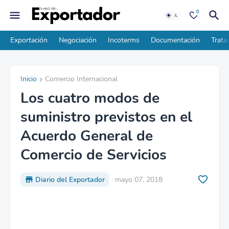
0
Exportación
Negociación
Incoterms
Documentación
Trata
Inicio
Comercio Internacional
Los cuatro modos de
suministro previstos en el
Acuerdo General de
Comercio de Servicios
Diario del Exportador
mayo 07, 2018