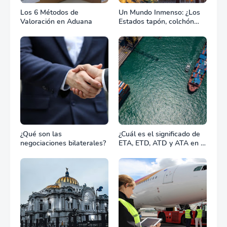
Los 6 Métodos de
Un Mundo Inmenso: ¿Los
Valoración en Aduana
Estados tapón, colchón
diplomático o zona de
combate?
¿Qué son las
¿Cuál es el significado de
negociaciones bilaterales?
ETA, ETD, ATD y ATA en el
transporte marítimo?