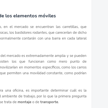
 de los elementos móviles
, en el mercado se encuentran las carretillas, que
cas, los bastidores rodantes, que carecerían de dicho
 normalmente contarán con una barra en cada lateral
dad del mercado es extremadamente amplia y se pueden
Existen los que funcionan como mero punto de
vilizarían en momentos específicos, como los carros
s que permiten una movilidad constante, como podrían
a una oficina, es importante determinar cuál es la
ambiente de trabajo, por lo que la primera pregunta
se trata de
montaje
o de
transporte
.