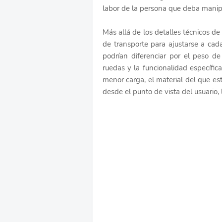
labor de la persona que deba manipu
Más allá de los detalles técnicos de
de transporte para ajustarse a cada 
podrían diferenciar por el peso d
ruedas y la funcionalidad específi
menor carga, el material del que e
desde el punto de vista del usuario