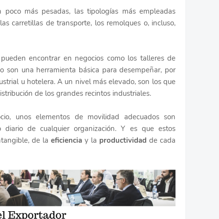
n poco más pesadas, las tipologías más empleadas
s carretillas de transporte, los remolques o, incluso,
e pueden encontrar en negocios como los talleres de
omo son una herramienta básica para desempeñar, por
ustrial u hotelera. A un nivel más elevado, son los que
stribución de los grandes recintos industriales.
ocio, unos elementos de movilidad adecuados son
o diario de cualquier organización. Y es que estos
tangible, de la
eficiencia
y la
productividad
de cada