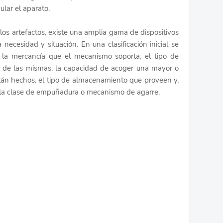
lar el aparato.
 los artefactos, existe una amplia gama de dispositivos
necesidad y situación. En una clasificación inicial se
e la mercancía que el mecanismo soporta, el tipo de
ca de las mismas, la capacidad de acoger una mayor o
stán hechos, el tipo de almacenamiento que proveen y,
, la clase de empuñadura o mecanismo de agarre.