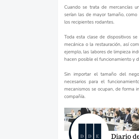
Cuando se trata de mercancías u
serían las de mayor tamaño, como la
los recipientes rodantes.
Toda esta clase de dispositivos s
mecánica o la restauración, así c
ejemplo, las labores de limpieza ind
hacen posible el funcionamiento y di
Sin importar el tamaño del neg
necesarios para el funcionamient
mecanismos se ocupan, de forma in
compañía.