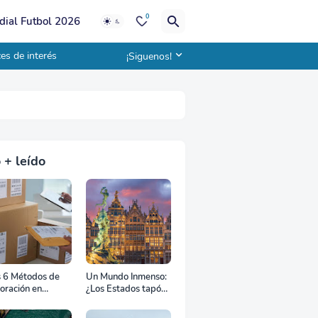
0
ial Futbol 2026
es de interés
¡Siguenos!