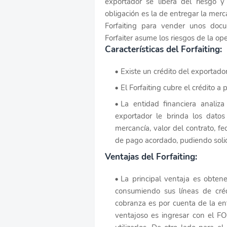
exportador se libera del riesgo y
obligación es la de entregar la mer
Forfaiting para vender unos docu
Forfaiter asume los riesgos de la o
Características del Forfaiting:
Existe un crédito del exportador
El Forfaiting cubre el crédito a
La entidad financiera analiza
exportador le brinda los datos
mercancía, valor del contrato, f
de pago acordado, pudiendo solic
Ventajas del Forfaiting:
La principal ventaja es obtener
consumiendo sus líneas de créd
cobranza es por cuenta de la en
ventajoso es ingresar con el F