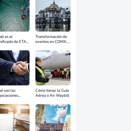
 + leído