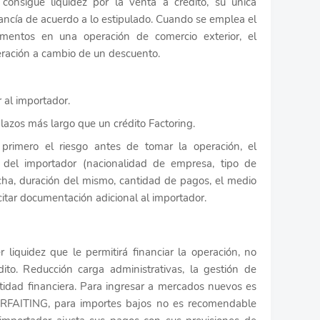
 consigue liquidez por la venta a crédito, su única
cancía de acuerdo a lo estipulado. Cuando se emplea el
mentos en una operación de comercio exterior, el
peración a cambio de un descuento.
 al importador.
 plazos más largo que un crédito Factoring.
 primero el riesgo antes de tomar la operación, el
 del importador (nacionalidad de empresa, tipo de
echa, duración del mismo, cantidad de pagos, el medio
itar documentación adicional al importador.
 liquidez que le permitirá financiar la operación, no
ito. Reducción carga administrativas, la gestión de
tidad financiera. Para ingresar a mercados nuevos es
ORFAITING, para importes bajos no es recomendable