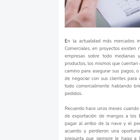
E
n la actualidad más mercados in
Comerciales, en proyectos existen
empresas sobre todo medianas y
productos, los mismos que cuentan c
camino para asegurar sus pagos, o 
de negociar con sus clientes para
todo comercialmente hablando brin
pedidos.
Recuerdo hace unos meses cuando 
de exportación de mangos a los E
pagar al arribo de la nave y el p
acuerdo y perdieron una oportuni
pregunta que siempre le hago a 