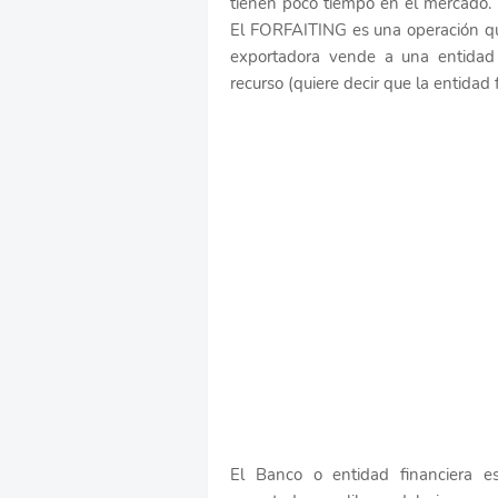
tienen poco tiempo en el mercado.
El FORFAITING es una operación que
exportadora vende a una entidad
recurso (quiere decir que la entidad
El Banco o entidad financiera e