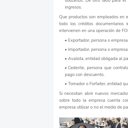
utilizarlos. De otro lado para e
ingresos.
Que productos son empleados en el
todo los créditos documentarios 
intervienen en una operación de F
Exportador, persona o empresa 
Importador, persona o empresa 
Avalista, entidad obligada al p
Cedente, persona que contrat
pago con descuento.
Tomador o Forfaiter, entidad qu
Si necesitan abrir nuevos mercad
sobre todo la empresa cuenta con
empresa utilizar o no el medio de pa