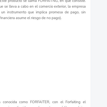
 Este producto se llama FORFAITNG, en que consiste.
 se lleva a cabo en el comercio exterior, la empresa
 un instrumento que implica promesa de pago, sin
 financiera asume el riesgo de no pago).
s conocida como FORFAITER, con el Forfaiting el