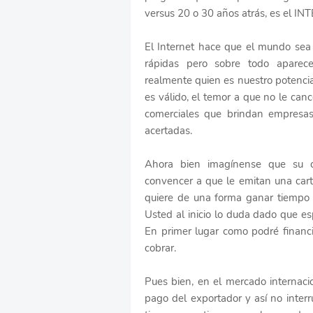
versus 20 o 30 años atrás, es el I
El Internet hace que el mundo sea
rápidas pero sobre todo aparec
realmente quien es nuestro potenci
es válido, el temor a que no le can
comerciales que brindan empresas
acertadas.
Ahora bien imagínense que su c
convencer a que le emitan una car
quiere de una forma ganar tiempo 
Usted al inicio lo duda dado que esp
En primer lugar como podré financ
cobrar.
Pues bien, en el mercado internaci
pago del exportador y así no inter