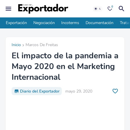
0
Exportación
Negociación
Incoterms
Documentación
Trata
Inicio
Marcos De Freitas
El impacto de la pandemia a
Mayo 2020 en el Marketing
Internacional
Diario del Exportador
mayo 29, 2020