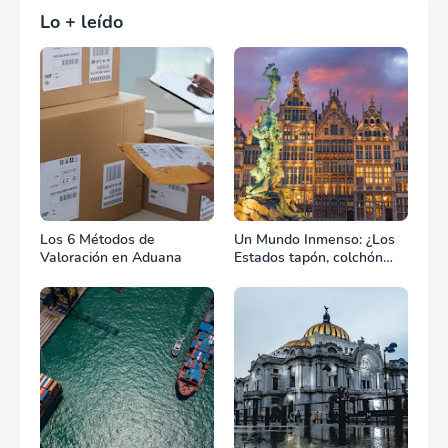
Lo + leído
Los 6 Métodos de
Un Mundo Inmenso: ¿Los
Valoración en Aduana
Estados tapón, colchón
diplomático o zona de
combate?