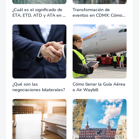
¿Cuál es el significado de
Transformación de
ETA, ETD, ATD y ATA en el
eventos en CDMX: Cómo
transporte marítimo?
la renta profesional de
equipos define el éxito de
tu celebración
¿Qué son las
Cómo llenar la Guía Aérea
negociaciones bilaterales?
o Air Waybill