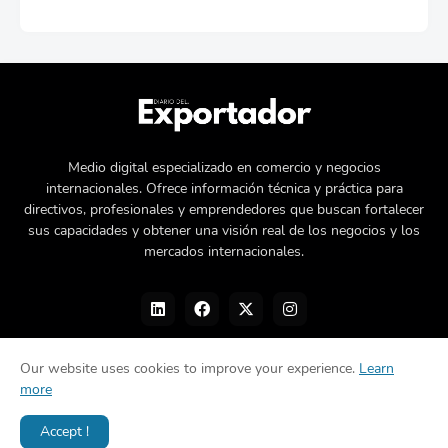
Medio digital especializado en comercio y negocios
internacionales. Ofrece información técnica y práctica para
directivos, profesionales y emprendedores que buscan fortalecer
sus capacidades y obtener una visión real de los negocios y los
mercados internacionales.
Our website uses cookies to improve your experience.
Learn
more
Nosotros
Política de privacidad
Contacto
Accept !
Diseñado por -
©Diario del Exportador 2026.