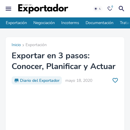
0
Exportación
Negociación
Incoterms
Documentación
Trata
Inicio
Exportación
Exportar en 3 pasos:
Conocer, Planificar y Actuar
Diario del Exportador
mayo 18, 2020