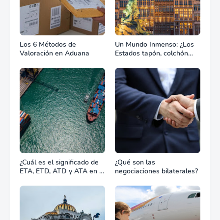
Los 6 Métodos de
Un Mundo Inmenso: ¿Los
Valoración en Aduana
Estados tapón, colchón
diplomático o zona de
combate?
¿Cuál es el significado de
¿Qué son las
ETA, ETD, ATD y ATA en el
negociaciones bilaterales?
transporte marítimo?