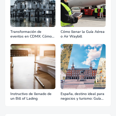
Transformación de
Cómo llenar la Guía Aérea
eventos en CDMX: Cómo
o Air Waybill
la renta profesional de
equipos define el éxito de
tu celebración
Instructivo de llenado de
España, destino ideal para
un Bill of Lading
negocios y turismo: Guía
para un viaje exitoso