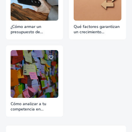
¿Cómo armar un
Qué factores garantizan
presupuesto de
un crecimiento
promoción para
continuado en
exportación sin
exportación
desperdiciar recursos?
Cómo analizar a tu
competencia en
exportación con fuentes
reales