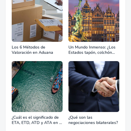
Los 6 Métodos de
Un Mundo Inmenso: ¿Los
Valoración en Aduana
Estados tapón, colchón
diplomático o zona de
combate?
¿Cuál es el significado de
¿Qué son las
ETA, ETD, ATD y ATA en el
negociaciones bilaterales?
transporte marítimo?