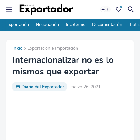
0
Exportación
Negociación
Incoterms
Documentación
Trata
Inicio
Exportación e Importación
Internacionalizar no es lo
mismos que exportar
Diario del Exportador
marzo 26, 2021