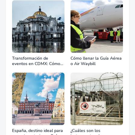
Transformación de
Cómo llenar la Guía Aérea
eventos en CDMX: Cómo
o Air Waybill
la renta profesional de
equipos define el éxito de
tu celebración
España, destino ideal para
¿Cuáles son los