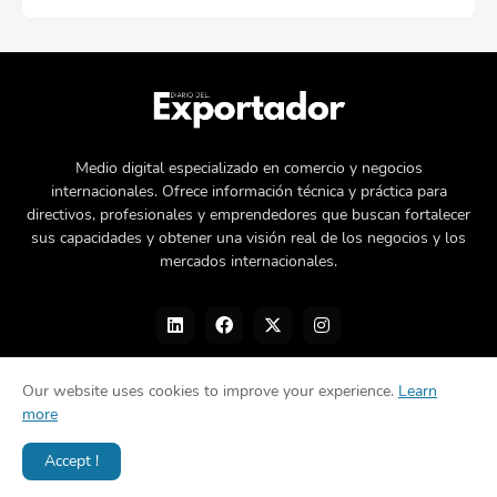
Medio digital especializado en comercio y negocios
internacionales. Ofrece información técnica y práctica para
directivos, profesionales y emprendedores que buscan fortalecer
sus capacidades y obtener una visión real de los negocios y los
mercados internacionales.
Our website uses cookies to improve your experience.
Learn
more
Nosotros
Política de privacidad
Contacto
Accept !
Diseñado por -
©Diario del Exportador 2026.