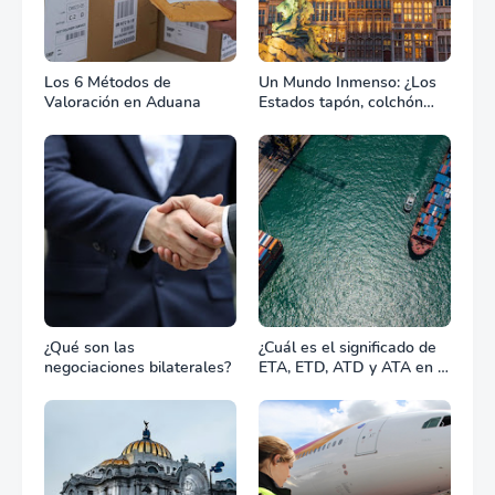
Los 6 Métodos de
Un Mundo Inmenso: ¿Los
Valoración en Aduana
Estados tapón, colchón
diplomático o zona de
combate?
¿Qué son las
¿Cuál es el significado de
negociaciones bilaterales?
ETA, ETD, ATD y ATA en el
transporte marítimo?