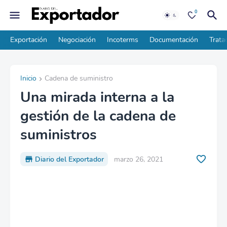
0
Exportación
Negociación
Incoterms
Documentación
Trata
Inicio
Cadena de suministro
Una mirada interna a la
gestión de la cadena de
suministros
Diario del Exportador
marzo 26, 2021