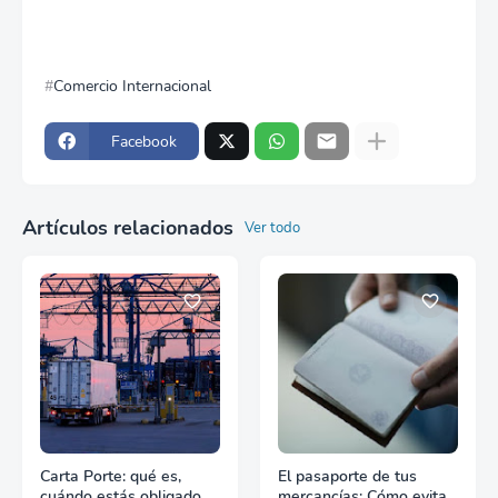
Comercio Internacional
Facebook
Artículos relacionados
Ver todo
Carta Porte: qué es,
El pasaporte de tus
cuándo estás obligado y
mercancías: Cómo evitar