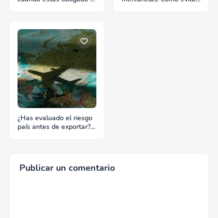
qué pasa si te falta
retrasos en las aduanas
¿Has evaluado el riesgo
país antes de exportar?
Lo que nadie te dice
Publicar un comentario