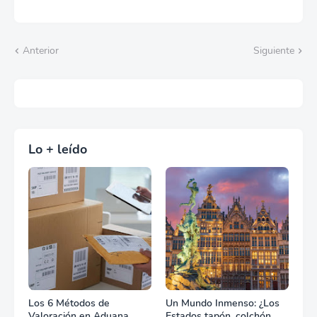
Anterior
Siguiente
Lo + leído
Los 6 Métodos de
Un Mundo Inmenso: ¿Los
Valoración en Aduana
Estados tapón, colchón