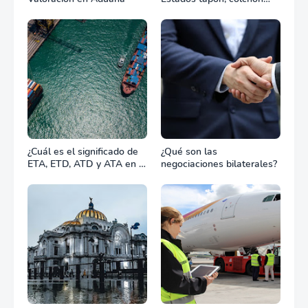
diplomático o zona de
combate?
¿Cuál es el significado de
¿Qué son las
ETA, ETD, ATD y ATA en el
negociaciones bilaterales?
transporte marítimo?