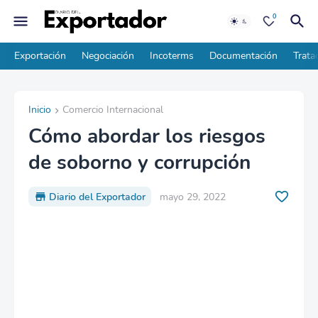
0
Exportación
Negociación
Incoterms
Documentación
Trata
Inicio
Comercio Internacional
Cómo abordar los riesgos
de soborno y corrupción
Diario del Exportador
mayo 29, 2022