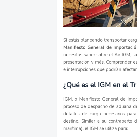
Si estás planeando transportar car
Manifiesto General de Importació
necesitas saber sobre el Air IGM, su
presentación y más. Comprender est
e interrupciones que podrían afectar
¿Qué es el IGM en el T
IGM, o Manifiesto General de Impo
proceso de despacho de aduana de 
detalles de carga necesarios para 
destino. Similar a su contraparte 
marítima), el IGM se utiliza para: