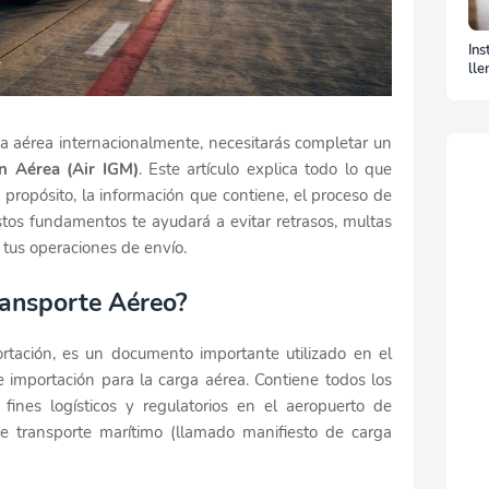
Ins
lle
La
ga aérea internacionalmente, necesitarás completar un
n Aérea (Air IGM)
. Este artículo explica todo lo que
 propósito, la información que contiene, el proceso de
os fundamentos te ayudará a evitar retrasos, multas
 tus operaciones de envío.
ransporte Aéreo?
rtación, es un documento importante utilizado en el
importación para la carga aérea. Contiene todos los
fines logísticos y regulatorios en el aeropuerto de
de transporte marítimo (llamado manifiesto de carga