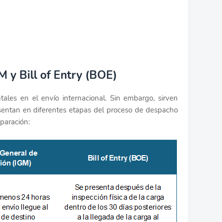
M y Bill of Entry (BOE)
es en el envío internacional. Sin embargo, sirven
esentan en diferentes etapas del proceso de despacho
paración: