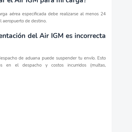
r el Air IGM para mi carga?
arga aérea especificada debe realizarse al menos 24
l aeropuerto de destino.
entación del Air IGM es incorrecta
despacho de aduana puede suspender tu envío. Esto
s en el despacho y costos incurridos (multas,