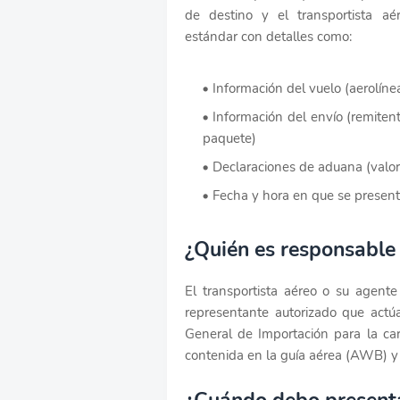
de destino y el transportista aé
estándar con detalles como:
Información del vuelo (aerolíne
Información del envío (remitente
paquete)
Declaraciones de aduana (valor
Fecha y hora en que se present
¿Quién es responsable 
El transportista aéreo o su agen
representante autorizado que actú
General de Importación para la ca
contenida en la guía aérea (AWB) y 