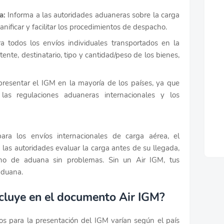
a:
Informa a las autoridades aduaneras sobre la carga
anificar y facilitar los procedimientos de despacho.
 todos los envíos individuales transportados en la
nte, destinatario, tipo y cantidad/peso de los bienes,
presentar el IGM en la mayoría de los países, ya que
las regulaciones aduaneras internacionales y los
para los envíos internacionales de carga aérea, el
 las autoridades evaluar la carga antes de su llegada,
cho de aduana sin problemas. Sin un Air IGM, tus
aduana.
ncluye en el documento Air IGM?
icos para la presentación del IGM varían según el país