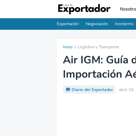
Nosotro
Exportación
Negociación
Incoterms
Inicio
Logística y Transporte
Air IGM: Guía 
Importación A
Diario del Exportador
abril 10,