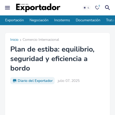
0
Exportación
Negociación
Incoterms
Documentación
Trata
Inicio
Comercio Internacional
Plan de estiba: equilibrio,
seguridad y eficiencia a
bordo
Diario del Exportador
julio 07, 2025