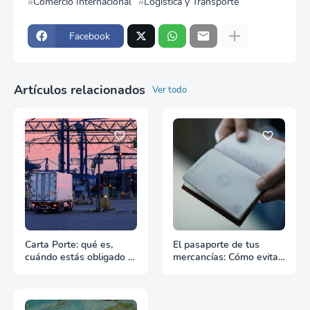
Comercio Internacional
Logística y Transporte
Facebook
Artículos relacionados
Ver todo
Carta Porte: qué es,
El pasaporte de tus
cuándo estás obligado y
mercancías: Cómo evitar
qué pasa si te falta
retrasos en las aduanas