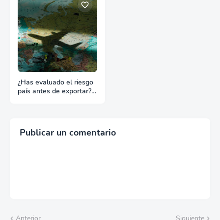
¿Has evaluado el riesgo
país antes de exportar?
Lo que nadie te dice
Publicar un comentario
Anterior
Siguiente