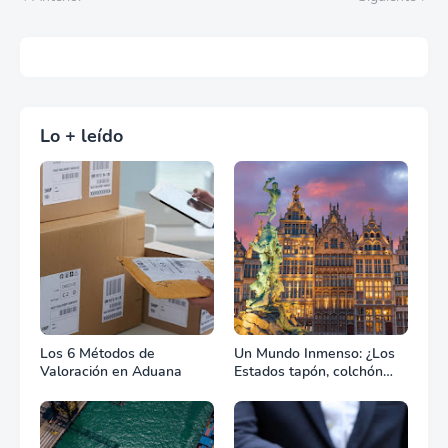
Lo + leído
Los 6 Métodos de
Un Mundo Inmenso: ¿Los
Valoración en Aduana
Estados tapón, colchón
diplomático o zona de
combate?