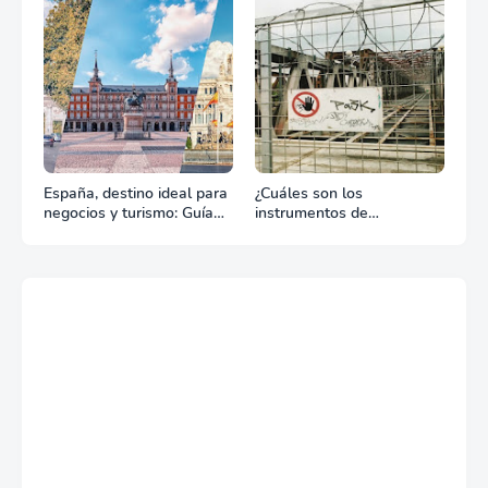
tu celebración
España, destino ideal para
¿Cuáles son los
negocios y turismo: Guía
instrumentos de
para un viaje exitoso
regulación en Comercio
Exterior?