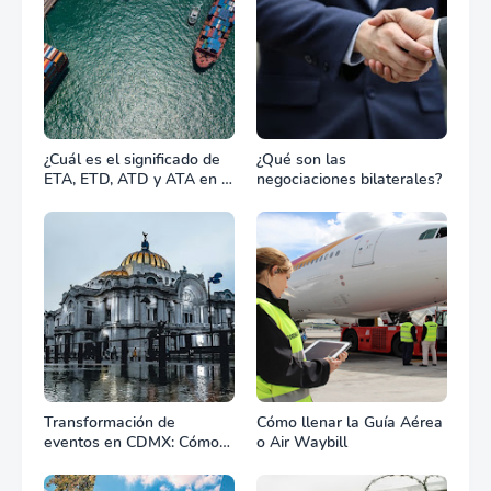
¿Cuál es el significado de
¿Qué son las
ETA, ETD, ATD y ATA en el
negociaciones bilaterales?
transporte marítimo?
Transformación de
Cómo llenar la Guía Aérea
eventos en CDMX: Cómo
o Air Waybill
la renta profesional de
equipos define el éxito de