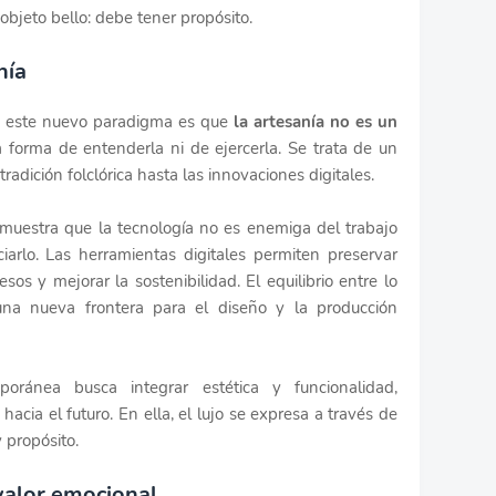
objeto bello: debe tener propósito.
nía
e este nuevo paradigma es que
la artesanía no es un
a forma de entenderla ni de ejercerla. Se trata de un
radición folclórica hasta las innovaciones digitales.
emuestra que la tecnología no es enemiga del trabajo
iarlo. Las herramientas digitales permiten preservar
esos y mejorar la sostenibilidad. El equilibrio entre lo
na nueva frontera para el diseño y la producción
oránea busca integrar estética y funcionalidad,
cia el futuro. En ella, el lujo se expresa a través de
 propósito.
 valor emocional