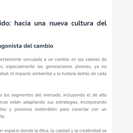
ido: hacia una nueva cultura del
gonista del cambio
rectamente vinculado a un cambio en los valores de
, especialmente las generaciones jóvenes, ya no
idad, el impacto ambiental y la historia detrás de cada
os los segmentos del mercado, incluyendo el de alto
rcas están adaptando sus estrategias, incorporando
clados y procesos sostenibles para conectar con un
te.
un espacio donde la ética, la calidad y la creatividad se