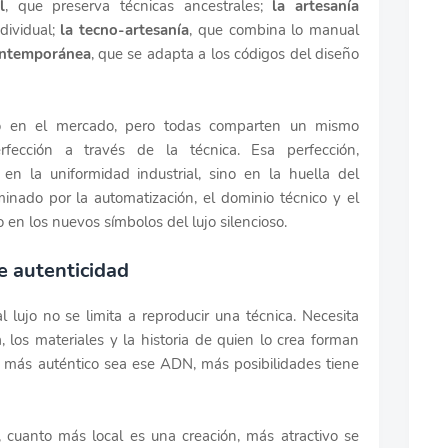
l
, que preserva técnicas ancestrales;
la artesanía
dividual;
la tecno-artesanía
, que combina lo manual
contemporánea
, que se adapta a los códigos del diseño
to en el mercado, pero todas comparten un mismo
rfección a través de la técnica. Esa perfección,
en la uniformidad industrial, sino en la huella del
ado por la automatización, el dominio técnico y el
en los nuevos símbolos del lujo silencioso.
e autenticidad
 lujo no se limita a reproducir una técnica. Necesita
, los materiales y la historia de quien lo crea forman
to más auténtico sea ese ADN, más posibilidades tiene
 cuanto más local es una creación, más atractivo se