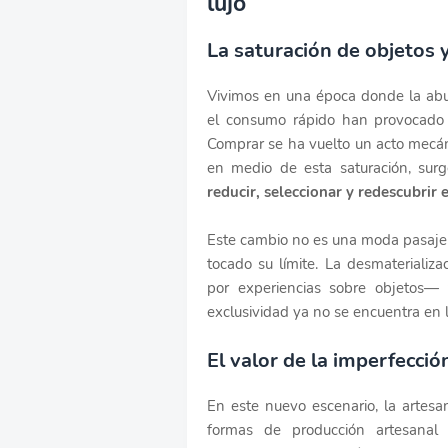
lujo
La saturación de objetos 
Vivimos en una época donde la abun
el consumo rápido han provocado 
Comprar se ha vuelto un acto mecán
en medio de esta saturación, su
reducir, seleccionar y redescubrir 
Este cambio no es una moda pasajer
tocado su límite. La desmaterializ
por experiencias sobre objetos— 
exclusividad ya no se encuentra en l
El valor de la imperfección
En este nuevo escenario, la artesa
formas de producción artesanal