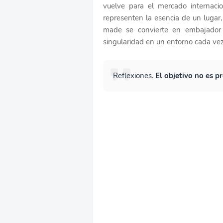
vuelve para el mercado internaci
representen la esencia de un lugar,
made se convierte en embajador c
singularidad en un entorno cada v
Reflexiones.
El objetivo no es p