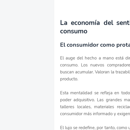
La economía del sent
consumo
El consumidor como prota
El auge del hecho a mano está di
consumo. Los nuevos compradores
buscan acumular. Valoran la trazabil
producto.
Esta mentalidad se refleja en tod
poder adquisitivo. Las grandes ma
talleres locales, materiales reci
consumidor más informado y exigen
El lujo se redefine, por tanto, como 