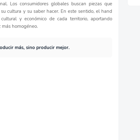
onal. Los consumidores globales buscan piezas que
 su cultura y su saber hacer. En este sentido, el hand
ultural y económico de cada territorio, aportando
ez más homogéneo.
roducir más, sino producir mejor.