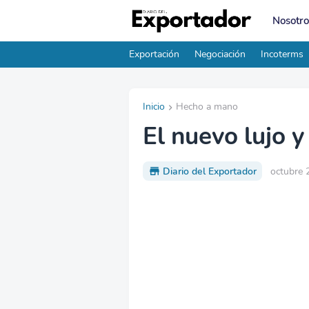
Nosotro
Exportación
Negociación
Incoterms
Inicio
Hecho a mano
El nuevo lujo 
Diario del Exportador
octubre 