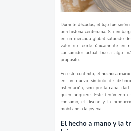
Durante décadas, el lujo fue sinón
una historia centenaria. Sin emba
en un mercado global saturado de 
valor no reside únicamente en e
consumidor actual busca algo má
propósito.
En este contexto, el
hecho a mano
en un nuevo símbolo de distinc
ostentación, sino por la capacidad
quien adquiere. Este fenómeno e
consumo, el diseño y la producci
mobiliario o la joyería.
El hecho a mano y la t