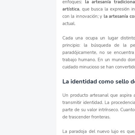
enfoques:
la artesanía tradiciona
artística
, que busca la expresión in
con la innovación; y
la artesanía 
actual.
Cada una ocupa un lugar distin
principio: la búsqueda de la pe
paradójicamente, no se encuentra 
trabajo humano. En un mundo domin
cuidado minucioso se han convertido 
La identidad como sello d
Un producto artesanal que aspira al
transmitir identidad. La procedencia
parte de su valor intrínseco. Cuan
de trascender fronteras.
La paradoja del nuevo lujo es que,