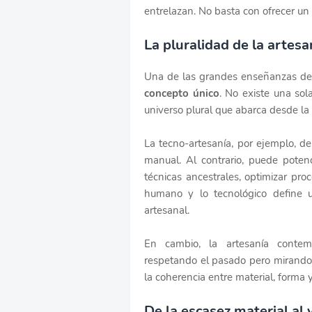
entrelazan. No basta con ofrecer un 
La pluralidad de la artesa
Una de las grandes enseñanzas d
concepto único
. No existe una sol
universo plural que abarca desde la t
La tecno-artesanía, por ejemplo, d
manual. Al contrario, puede potenc
técnicas ancestrales, optimizar proc
humano y lo tecnológico define u
artesanal.
En cambio, la artesanía contemp
respetando el pasado pero mirando ha
la coherencia entre material, forma y
De la escasez material al