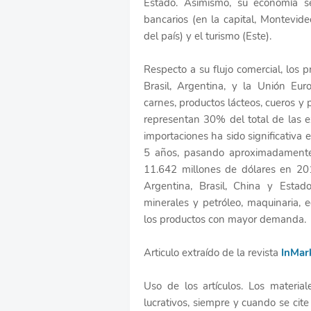
Estado. Asimismo, su economía se
bancarios (en la capital, Montevideo
del país) y el turismo (Este).
Respecto a su flujo comercial, los 
Brasil, Argentina, y la Unión Eu
carnes, productos lácteos, cueros y p
representan 30% del total de las e
importaciones ha sido significativa 
5 años, pasando aproximadament
11.642 millones de dólares en 201
Argentina, Brasil, China y Estad
minerales y petróleo, maquinaria, eq
los productos con mayor demanda.
Articulo extraído de la revista
InMar
Uso de los artículos. Los materia
lucrativos, siempre y cuando se cite