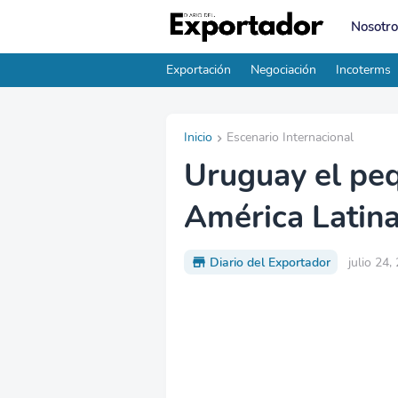
Nosotro
Exportación
Negociación
Incoterms
Inicio
Escenario Internacional
Uruguay el pe
América Latin
Diario del Exportador
julio 24,