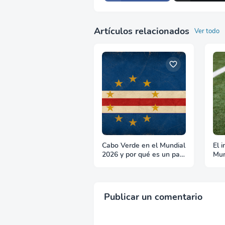
Artículos relacionados
Ver todo
Cabo Verde en el Mundial
El 
2026 y por qué es un país
Mun
para hacer negocios
lo 
Est
Publicar un comentario