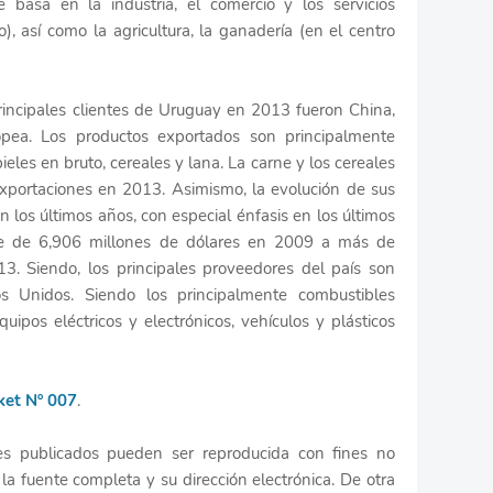
 basa en la industria, el comercio y los servicios
), así como la agricultura, la ganadería (en el centro
principales clientes de Uruguay en 2013 fueron China,
ropea. Los productos exportados son principalmente
ieles en bruto, cereales y lana. La carne y los cereales
xportaciones en 2013. Asimismo, la evolución de sus
en los últimos años, con especial énfasis en los últimos
e de 6,906 millones de dólares en 2009 a más de
3. Siendo, los principales proveedores del país son
os Unidos. Siendo los principalmente combustibles
uipos eléctricos y electrónicos, vehículos y plásticos
ket Nº 007
.
les publicados pueden ser reproducida con fines no
 la fuente completa y su dirección electrónica. De otra