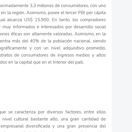
roximadamente 3,3 millones de consumidores, con uno
en la región. Asimismo, posee el tercer PBI per cápita
cual alcanza US$ 15,900. En tanto, los compradores
r muy informados e interesados por desarrollo social
caciones éticas son altamente valoradas. Asimismo, en la
centra más del 40% de la población nacional, siendo
ráficamente y con un nivel adquisitivo promedio,
estratos de consumidores de ingresos medios y altos
s en la capital que en el Interior del país.
 se caracteriza por diversos factores, entre ellos
nivel cultural bastante alto, una gran cantidad de
 empresarial diversificada y una gran presencia del