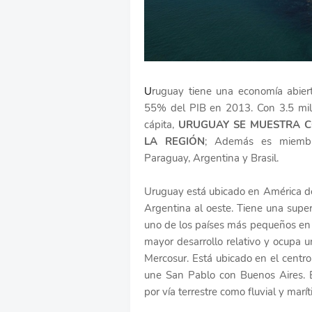
U
ruguay tiene una economía abiert
55% del PIB en 2013. Con 3.5 mill
cápita,
URUGUAY SE MUESTRA C
LA REGIÓN
; Además es miembr
Paraguay, Argentina y Brasil.
Uruguay está ubicado en América del 
Argentina al oeste. Tiene una supe
uno de los países más pequeños en s
mayor desarrollo relativo y ocupa u
Mercosur. Está ubicado en el centro
une San Pablo con Buenos Aires. Es
por vía terrestre como fluvial y marí