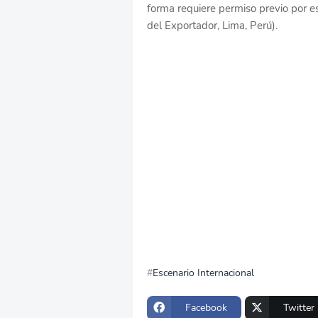
forma requiere permiso previo por esc
del Exportador, Lima, Perú).
Escenario Internacional
Facebook
Twitter