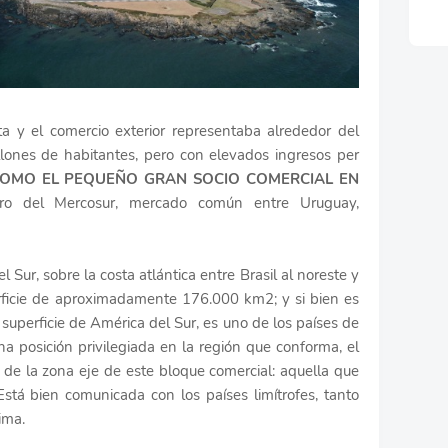
a y el comercio exterior representaba alrededor del
ones de habitantes, pero con elevados ingresos per
OMO EL PEQUEÑO GRAN SOCIO COMERCIAL EN
o del Mercosur, mercado común entre Uruguay,
Sur, sobre la costa atlántica entre Brasil al noreste y
rficie de aproximadamente 176.000 km2; y si bien es
uperficie de América del Sur, es uno de los países de
na posición privilegiada en la región que conforma, el
 de la zona eje de este bloque comercial: aquella que
tá bien comunicada con los países limítrofes, tanto
tima.