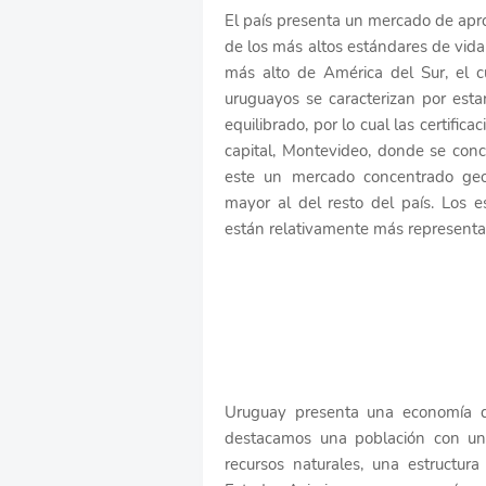
El país presenta un mercado de ap
de los más altos estándares de vida 
más alto de América del Sur, el 
uruguayos se caracterizan por esta
equilibrado, por lo cual las certifi
capital, Montevideo, donde se con
este un mercado concentrado geog
mayor al del resto del país. Los 
están relativamente más representado
Uruguay presenta una economía que
destacamos una población con un 
recursos naturales, una estructura