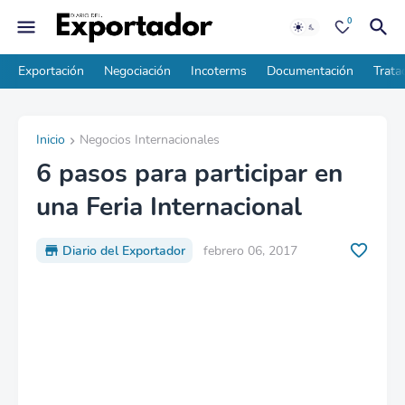
0
Exportación
Negociación
Incoterms
Documentación
Trata
Inicio
Negocios Internacionales
6 pasos para participar en
una Feria Internacional
Diario del Exportador
febrero 06, 2017