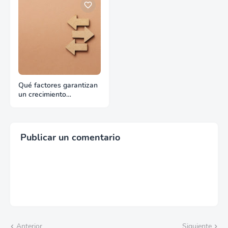
Qué factores garantizan
un crecimiento
continuado en
exportación
Publicar un comentario
Anterior
Siguiente