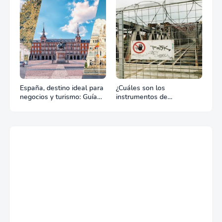
tu celebración
España, destino ideal para
¿Cuáles son los
negocios y turismo: Guía
instrumentos de
para un viaje exitoso
regulación en Comercio
Exterior?