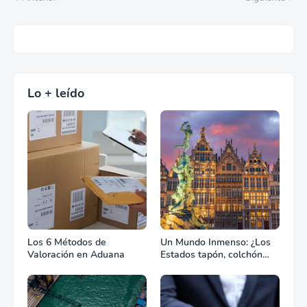
Lo + leído
Los 6 Métodos de
Un Mundo Inmenso: ¿Los
Valoración en Aduana
Estados tapón, colchón
diplomático o zona de
combate?