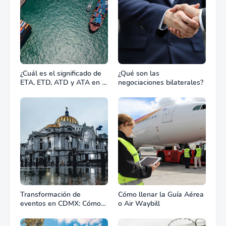
¿Cuál es el significado de
¿Qué son las
ETA, ETD, ATD y ATA en el
negociaciones bilaterales?
transporte marítimo?
Transformación de
Cómo llenar la Guía Aérea
eventos en CDMX: Cómo
o Air Waybill
la renta profesional de
equipos define el éxito de