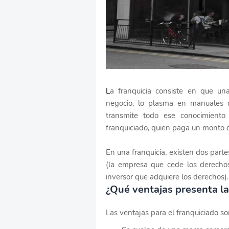
L
a franquicia consiste en que u
negocio, lo plasma en manuales d
transmite todo ese conocimient
franquiciado, quien paga un monto d
En una franquicia, existen dos parte
(la empresa que cede los derechos 
inversor que adquiere los derechos).
¿Qué ventajas presenta la
Las ventajas para el franquiciado so