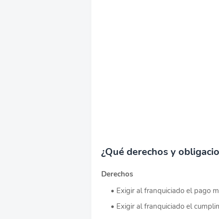
¿Qué derechos y obligacio
Derechos
Exigir al franquiciado el pago 
Exigir al franquiciado el cumpl