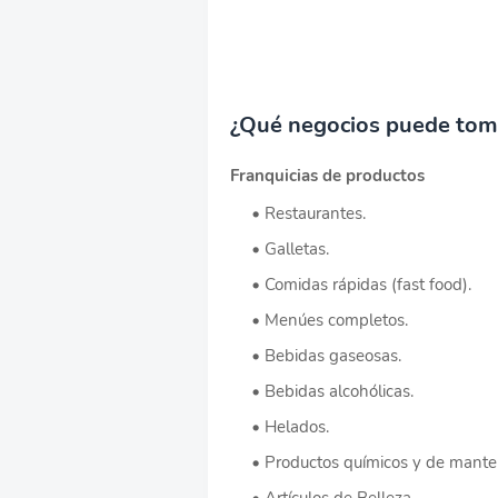
¿Qué negocios puede toma
Franquicias de productos
Restaurantes.
Galletas.
Comidas rápidas (fast food).
Menúes completos.
Bebidas gaseosas.
Bebidas alcohólicas.
Helados.
Productos químicos y de mante
Artículos de Belleza.