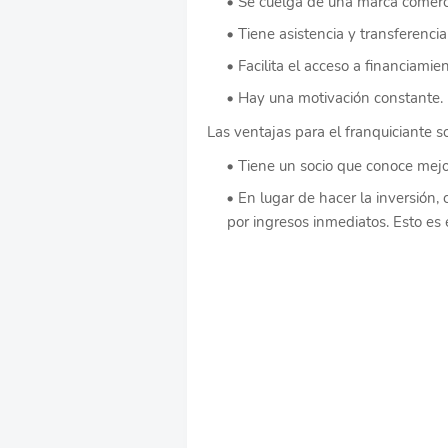
Se cuelga de una marca comerci
Tiene asistencia y transferenc
Facilita el acceso a financiamien
Hay una motivación constante.
Las ventajas para el franquiciante s
Tiene un socio que conoce mejo
En lugar de hacer la inversión, 
por ingresos inmediatos. Esto es e