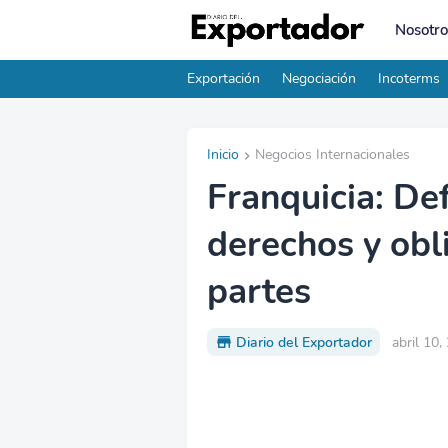
Nosotro
Exportación
Negociación
Incoterms
Inicio
Negocios Internacionales
Franquicia: Def
derechos y obl
partes
Diario del Exportador
abril 10,