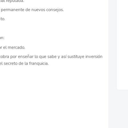
al reputada.
ia permanente de nuevos consejos.
to.
on:
r el mercado.
cobra por enseñar lo que sabe y así sustituye inversión
l secreto de la franquicia.