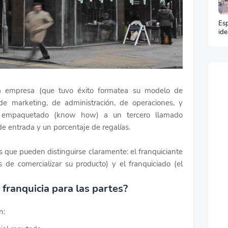
Esp
ide
y t
un 
na empresa (que tuvo éxito formatea su modelo de
e marketing, de administración, de operaciones, y
o empaquetado (know how) a un tercero llamado
e entrada y un porcentaje de regalías.
s que pueden distinguirse claramente: el franquiciante
de comercializar su producto) y el franquiciado (el
 franquicia para las partes?
n: