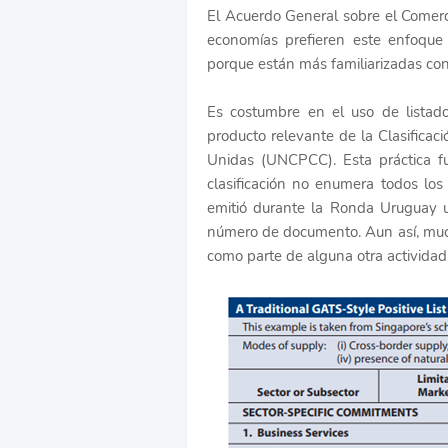
El Acuerdo General sobre el Comerc
economías prefieren este enfoque 
porque están más familiarizadas con
Es costumbre en el uso de listados
producto relevante de la Clasificac
Unidas (UNCPCC). Esta práctica f
clasificación no enumera todos los
emitió durante la Ronda Uruguay 
número de documento. Aun así, muc
como parte de alguna otra actividad 