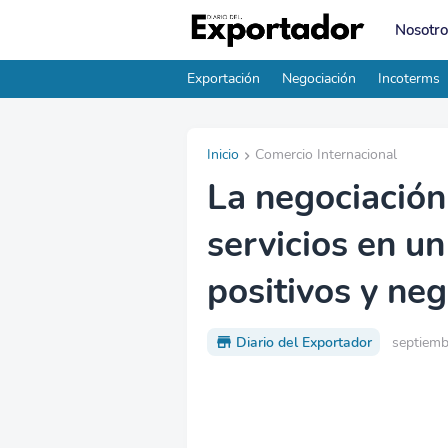
Nosotro
Exportación
Negociación
Incoterms
Inicio
Comercio Internacional
La negociación
servicios en u
positivos y neg
Diario del Exportador
septiemb