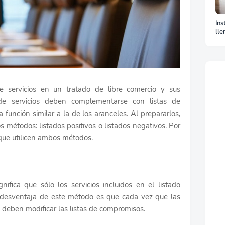
Ins
lle
La
e servicios en un tratado de libre comercio y sus
 de servicios deben complementarse con listas de
 función similar a la de los aranceles. Al prepararlos,
 métodos: listados positivos o listados negativos. Por
que utilicen ambos métodos.
nifica que sólo los servicios incluidos en el listado
a desventaja de este método es que cada vez que las
o, deben modificar las listas de compromisos.