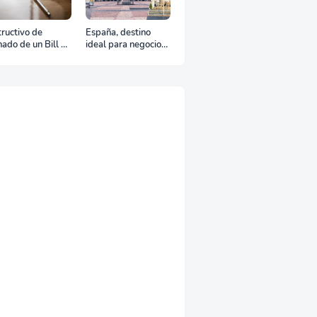
tructivo de
España, destino
nado de un Bill of
ideal para negocios
ding
y turismo: Guía para
un viaje exitoso