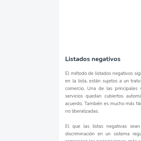
Listados negativos
El método de listados negativos sig
en la lista, están sujetos a un trat
comercio. Una de las principales
servicios quedan cubiertos automá
acuerdo. También es mucho más fáci
no liberalizadas.
El que las listas negativas se
discriminación en un sistema reg