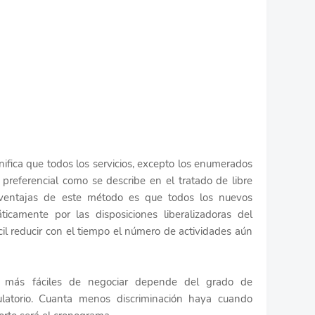
nifica que todos los servicios, excepto los enumerados
o preferencial como se describe en el tratado de libre
 ventajas de este método es que todos los nuevos
ticamente por las disposiciones liberalizadoras del
l reducir con el tiempo el número de actividades aún
an más fáciles de negociar depende del grado de
ulatorio. Cuanta menos discriminación haya cuando