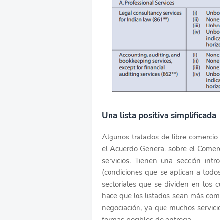
Una lista positiva simplificada
Algunos tratados de libre comercio
el Acuerdo General sobre el Comerc
servicios. Tienen una sección intr
(condiciones que se aplican a todo
sectoriales que se dividen en los 
hace que los listados sean más com
negociación, ya que muchos servici
formas posibles de entrega.