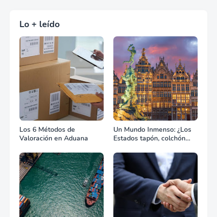
Lo + leído
Los 6 Métodos de
Un Mundo Inmenso: ¿Los
Valoración en Aduana
Estados tapón, colchón
diplomático o zona de
combate?