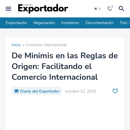
0
Exportación
Negociación
Incoterms
Documentación
Trata
Inicio
Comercio Internacional
De Minimis en las Reglas de
Origen: Facilitando el
Comercio Internacional
Diario del Exportador
octubre 12, 2023