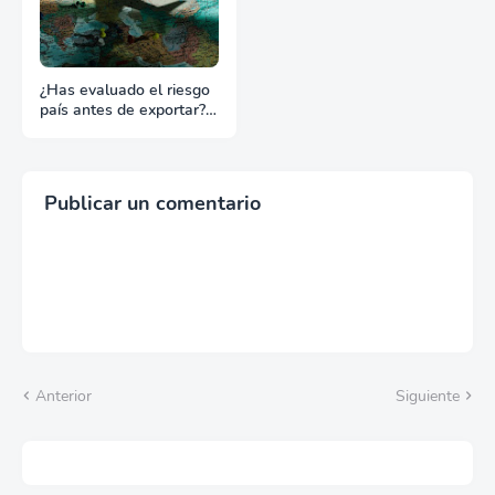
¿Has evaluado el riesgo
país antes de exportar?
Lo que nadie te dice
Publicar un comentario
Anterior
Siguiente