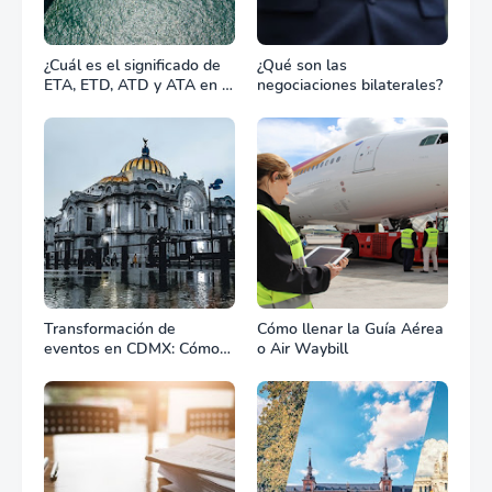
¿Cuál es el significado de
¿Qué son las
ETA, ETD, ATD y ATA en el
negociaciones bilaterales?
transporte marítimo?
Transformación de
Cómo llenar la Guía Aérea
eventos en CDMX: Cómo
o Air Waybill
la renta profesional de
equipos define el éxito de
tu celebración