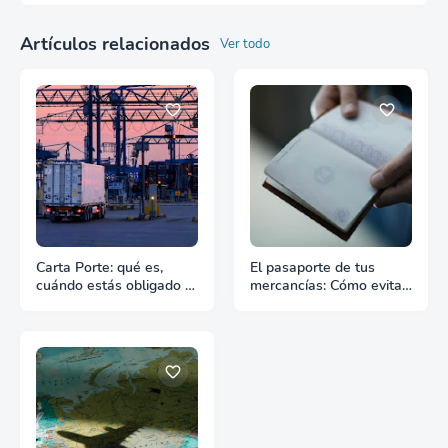
Artículos relacionados
Ver todo
Carta Porte: qué es,
El pasaporte de tus
cuándo estás obligado y
mercancías: Cómo evitar
qué pasa si te falta
retrasos en las aduanas