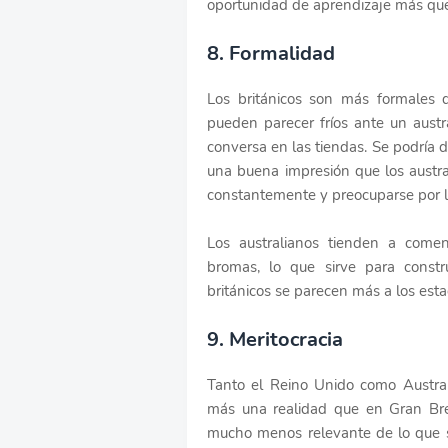
oportunidad de aprendizaje más que
8. Formalidad
Los británicos son más formales q
pueden parecer fríos ante un austra
conversa en las tiendas. Se podría 
una buena impresión que los austra
constantemente y preocuparse por l
Los australianos tienden a come
bromas, lo que sirve para constru
británicos se parecen más a los esta
9. Meritocracia
Tanto el Reino Unido como Australi
más una realidad que en Gran Bret
mucho menos relevante de lo que so