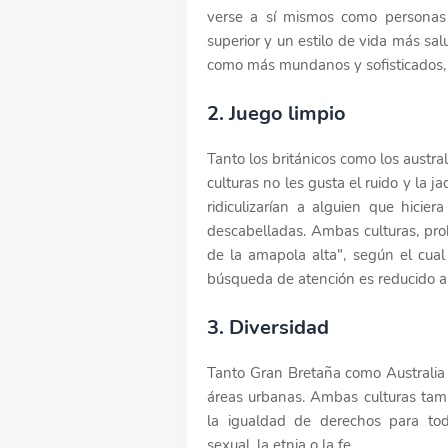
verse a sí mismos como personas 
superior y un estilo de vida más sal
como más mundanos y sofisticados, c
2. Juego limpio
Tanto los británicos como los austr
culturas no les gusta el ruido y la 
ridiculizarían a alguien que hici
descabelladas. Ambas culturas, pr
de la amapola alta", según el cua
búsqueda de atención es reducido a
3. Diversidad
Tanto Gran Bretaña como Australia 
áreas urbanas. Ambas culturas tamb
la igualdad de derechos para tod
sexual, la etnia o la fe.