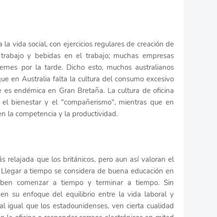
a la vida social, con ejercicios regulares de creación de
 trabajo y bebidas en el trabajo; muchas empresas
ernes por la tarde. Dicho esto, muchos australianos
que en Australia falta la cultura del consumo excesivo
e es endémica en Gran Bretaña. La cultura de oficina
n el bienestar y el "compañerismo", mientras que en
en la competencia y la productividad.
s relajada que los británicos, pero aun así valoran el
 Llegar a tiempo se considera de buena educación en
eben comenzar a tiempo y terminar a tiempo. Sin
 en su enfoque del equilibrio entre la vida laboral y
 al igual que los estadounidenses, ven cierta cualidad