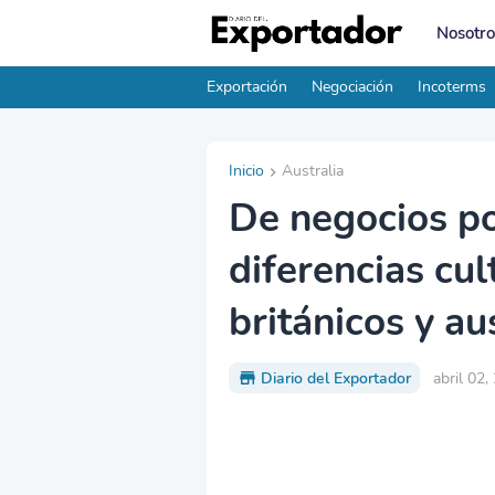
Nosotro
Exportación
Negociación
Incoterms
Inicio
Australia
De negocios po
diferencias cul
británicos y au
Diario del Exportador
abril 02,