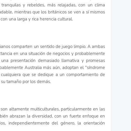
tranquilas y rebeldes, más relajadas, con un clima
udable, mientras que los británicos se ven a sí mismos
on una larga y rica herencia cultural.
alianos comparten un sentido de juego limpio. A ambas
jactancia en una situación de negocios y probablemente
era una presentación demasiado llamativa y promesas
obablemente Australia más aún, adoptan el "síndrome
l cualquiera que se dedique a un comportamiento de
 su tamaño por los demás.
son altamente multiculturales, particularmente en las
ién abrazan la diversidad, con un fuerte enfoque en
os, independientemente del género, la orientación