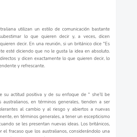
straliana utilizan un estilo de comunicación bastante
 subestimar lo que quieren decir y, a veces, dicen
uieren decir. En una reunión, si un británico dice "Es
te esté diciendo que no le gusta la idea en absoluto.
directos y dicen exactamente lo que quieren decir, lo
rendente y refrescante.
e su actitud positiva y de su enfoque de " she’ll be
s australianos, en términos generales, tienden a ser
olerantes al cambio y al riesgo y abiertos a nuevas
amente, en términos generales, a tener un escepticismo
cuando se les presentan nuevas ideas. Los británicos,
 el fracaso que los australianos, considerándolo una