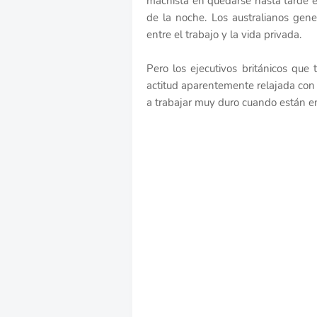
machista en quedarse hasta tarde en
de la noche. Los australianos gene
entre el trabajo y la vida privada.
Pero los ejecutivos británicos que
actitud aparentemente relajada con 
a trabajar muy duro cuando están en 