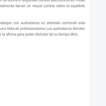
 la oficina o responder correos electrónicos en mitad
ralmente tienen un mayor control sobre el equilibrio
 trabajan con australianos no deberían confundir esta
una falta de profesionalismo; Los australianos tienden
la oficina para poder disfrutar de su tiempo libre.