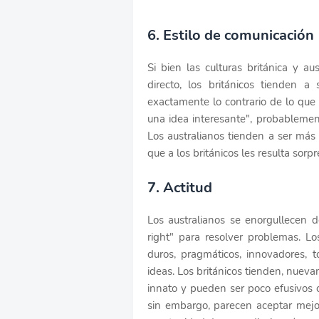
6. Estilo de comunicación
Si bien las culturas británica y au
directo, los británicos tienden a
exactamente lo contrario de lo que q
una idea interesante", probablemen
Los australianos tienden a ser más 
que a los británicos les resulta sorp
7. Actitud
Los australianos se enorgullecen d
right" para resolver problemas. Lo
duros, pragmáticos, innovadores, t
ideas. Los británicos tienden, nuev
innato y pueden ser poco efusivos 
sin embargo, parecen aceptar mejor