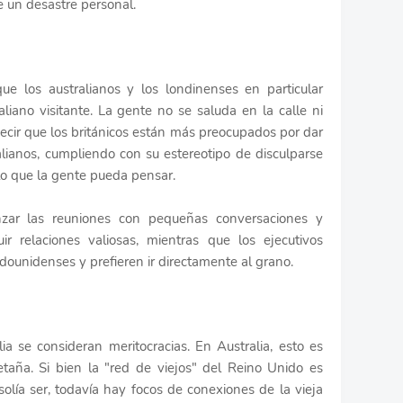
 un desastre personal.
ue los australianos y los londinenses en particular
liano visitante. La gente no se saluda en la calle ni
decir que los británicos están más preocupados por dar
lianos, cumpliendo con su estereotipo de disculparse
o que la gente pueda pensar.
nzar las reuniones con pequeñas conversaciones y
ir relaciones valiosas, mientras que los ejecutivos
dounidenses y prefieren ir directamente al grano.
a se consideran meritocracias. En Australia, esto es
aña. Si bien la "red de viejos" del Reino Unido es
lía ser, todavía hay focos de conexiones de la vieja