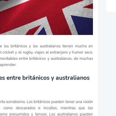
e los británicos y los australianos tienen mucho en
 cricket y el rugby, viajes al extranjero y humor seco.
inevitables entre británicos y australianos, de muchas
aprender.
es entre británicos y australianos
rto esnobismo. Los británicos pueden tener una visión
os como descarados e incultos, mientras que los
 como presumidos y tensos. Los australianos pueden