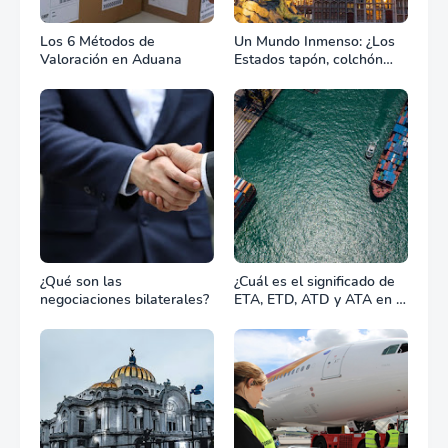
Los 6 Métodos de
Un Mundo Inmenso: ¿Los
Valoración en Aduana
Estados tapón, colchón
diplomático o zona de
combate?
¿Qué son las
¿Cuál es el significado de
negociaciones bilaterales?
ETA, ETD, ATD y ATA en el
transporte marítimo?