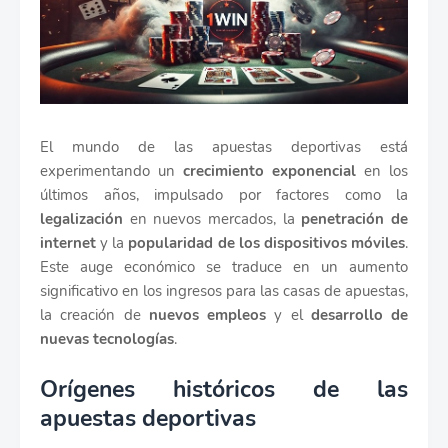
El mundo de las apuestas deportivas está
experimentando un
crecimiento exponencial
en los
últimos años, impulsado por factores como la
legalización
en nuevos mercados, la
penetración de
internet
y la
popularidad de los dispositivos móviles
.
Este auge económico se traduce en un aumento
significativo en los ingresos para las casas de apuestas,
la creación de
nuevos empleos
y el
desarrollo de
nuevas tecnologías
.
Orígenes históricos de las
apuestas deportivas