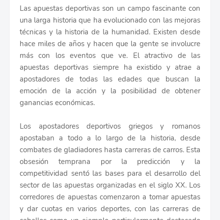
Las apuestas deportivas son un campo fascinante con
una larga historia que ha evolucionado con las mejoras
técnicas y la historia de la humanidad. Existen desde
hace miles de años y hacen que la gente se involucre
más con los eventos que ve. El atractivo de las
apuestas deportivas siempre ha existido y atrae a
apostadores de todas las edades que buscan la
emoción de la acción y la posibilidad de obtener
ganancias económicas.
Los apostadores deportivos griegos y romanos
apostaban a todo a lo largo de la historia, desde
combates de gladiadores hasta carreras de carros. Esta
obsesión temprana por la predicción y la
competitividad sentó las bases para el desarrollo del
sector de las apuestas organizadas en el siglo XX. Los
corredores de apuestas comenzaron a tomar apuestas
y dar cuotas en varios deportes, con las carreras de