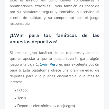
todo el mundo, así como cuotas competitivas y
bonificaciones atractivas. 1Win también es conocida
por su plataforma segura y confiable, su servicio al
cliente de calidad y su compromiso con el juego
responsable.
¡1Win para los fanáticos de las
apuestas deportivas!
Si eres un gran fanático de los deportes y además
quieres apostar a que tu equipo favorito gane algún
juego o la Liga 1,
1win Peru
es una excelente opción
para ti. Esta plataforma ofrece una gran variedad de
deportes para que puedas encontrar el que más te
interese:
Fútbol
Tenis
Deportes electrónicos (videojuegos)