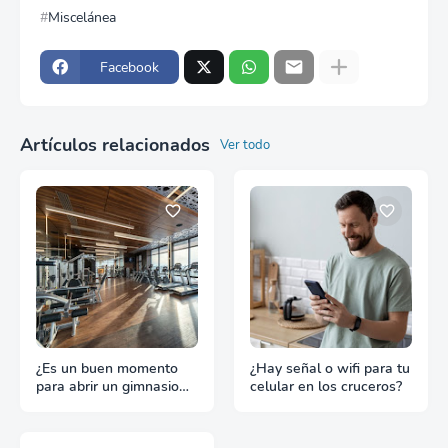
Miscelánea
Facebook
Artículos relacionados
Ver todo
¿Es un buen momento
¿Hay señal o wifi para tu
para abrir un gimnasio
celular en los cruceros?
en México?