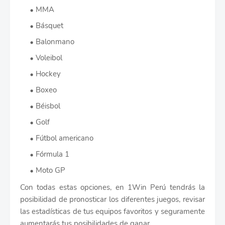
MMA
Básquet
Balonmano
Voleibol
Hockey
Boxeo
Béisbol
Golf
Fútbol americano
Fórmula 1
Moto GP
Con todas estas opciones, en 1Win Perú tendrás la
posibilidad de pronosticar los diferentes juegos, revisar
las estadísticas de tus equipos favoritos y seguramente
aumentarás tus posibilidades de ganar.