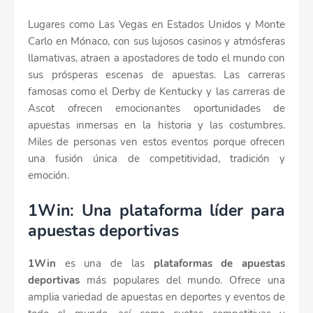
Lugares como Las Vegas en Estados Unidos y Monte
Carlo en Mónaco, con sus lujosos casinos y atmósferas
llamativas, atraen a apostadores de todo el mundo con
sus prósperas escenas de apuestas. Las carreras
famosas como el Derby de Kentucky y las carreras de
Ascot ofrecen emocionantes oportunidades de
apuestas inmersas en la historia y las costumbres.
Miles de personas ven estos eventos porque ofrecen
una fusión única de competitividad, tradición y
emoción.
1Win: Una plataforma líder para
apuestas deportivas
1Win
es una de las
plataformas de apuestas
deportivas
más populares del mundo. Ofrece una
amplia variedad de apuestas en deportes y eventos de