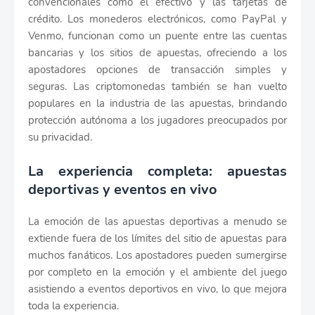
convencionales como el efectivo y las tarjetas de
crédito. Los monederos electrónicos, como PayPal y
Venmo, funcionan como un puente entre las cuentas
bancarias y los sitios de apuestas, ofreciendo a los
apostadores opciones de transacción simples y
seguras. Las criptomonedas también se han vuelto
populares en la industria de las apuestas, brindando
protección autónoma a los jugadores preocupados por
su privacidad.
La experiencia completa: apuestas
deportivas y eventos en vivo
La emoción de las apuestas deportivas a menudo se
extiende fuera de los límites del sitio de apuestas para
muchos fanáticos. Los apostadores pueden sumergirse
por completo en la emoción y el ambiente del juego
asistiendo a eventos deportivos en vivo, lo que mejora
toda la experiencia.