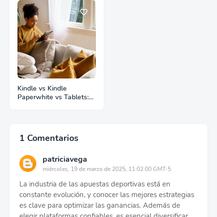
Kindle vs Kindle
Paperwhite vs Tablets:
¿Cuál es la mejor opción
para ti en 2026?
1 Comentarios
patriciavega
miércoles, 19 de marzo de 2025, 11:02:00 GMT-5
La industria de las apuestas deportivas está en
constante evolución, y conocer las mejores estrategias
es clave para optimizar las ganancias. Además de
elegir plataformas confiables, es esencial diversificar