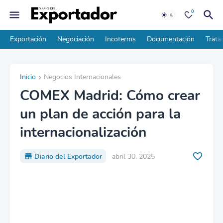
0
Exportación
Negociación
Incoterms
Documentación
Trata
Inicio
Negocios Internacionales
COMEX Madrid: Cómo crear
un plan de acción para la
internacionalización
Diario del Exportador
abril 30, 2025