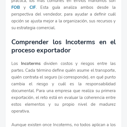
práctica, los más comunes en envíos marítimos son
FOB
y
CIF
. Esta guía analiza ambos desde la
perspectiva del vendedor, para ayudar a definir cuál
opción se ajusta mejor a la organización, sus recursos y
su estrategia comercial.
Comprender los Incoterms en el
proceso exportador
Los
Incoterms
dividen costos y riesgos entre las
partes. Cada término define quién asume el transporte,
quién contrata el seguro (si corresponde), en qué punto
cambia el riesgo y cuál es la responsabilidad
documental. Para una empresa que realiza su primera
exportación, el reto está en evaluar la coherencia entre
estos elementos y su propio nivel de madurez
operativa.
Aunque existen once Incoterms, no todos aplican a los