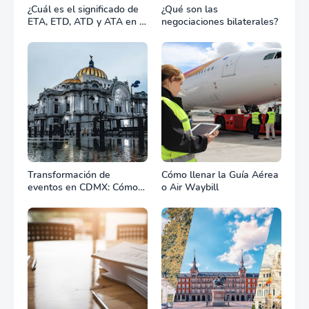
¿Cuál es el significado de
¿Qué son las
ETA, ETD, ATD y ATA en el
negociaciones bilaterales?
transporte marítimo?
Transformación de
Cómo llenar la Guía Aérea
eventos en CDMX: Cómo
o Air Waybill
la renta profesional de
equipos define el éxito de
tu celebración