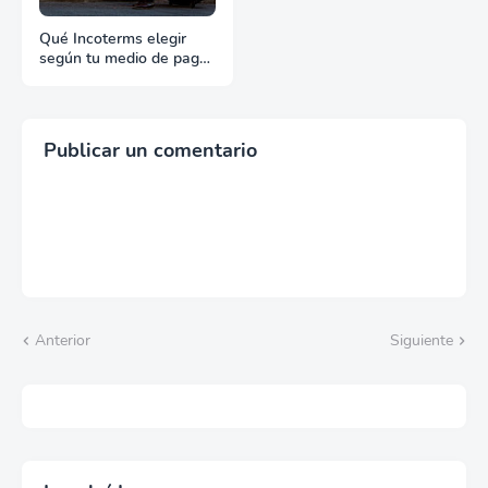
Qué Incoterms elegir
según tu medio de pago
en exportación
Publicar un comentario
Anterior
Siguiente