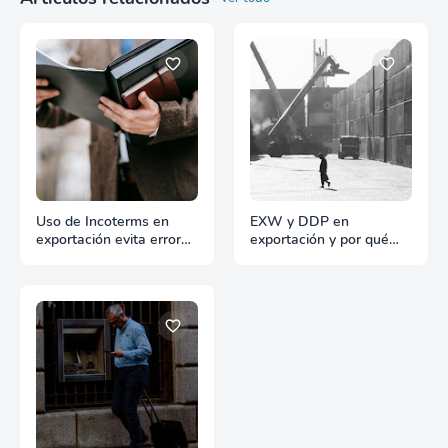
Uso de Incoterms en
EXW y DDP en
exportación evita errores
exportación y por qué
y sobrecostes
generan problemas
fiscales y aduaneros