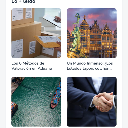
Lo + leído
Los 6 Métodos de
Un Mundo Inmenso: ¿Los
Valoración en Aduana
Estados tapón, colchón
diplomático o zona de
combate?