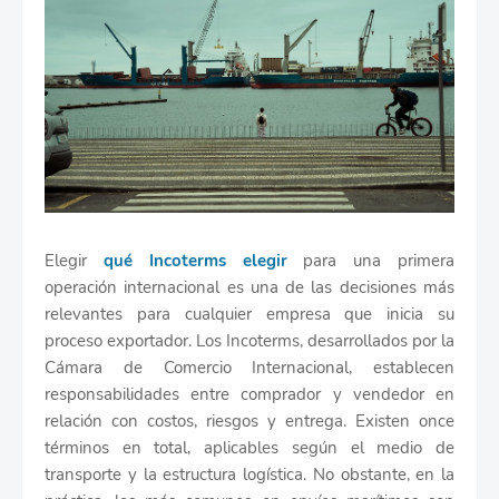
Elegir
qué Incoterms elegir
para una primera
operación internacional es una de las decisiones más
relevantes para cualquier empresa que inicia su
proceso exportador. Los Incoterms, desarrollados por la
Cámara de Comercio Internacional, establecen
responsabilidades entre comprador y vendedor en
relación con costos, riesgos y entrega. Existen once
términos en total, aplicables según el medio de
transporte y la estructura logística. No obstante, en la