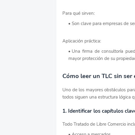
Para qué sirven:
Son clave para empresas de serv
Aplicación práctica:
Una firma de consultoría pued
mayor protección de su propiedad
Cómo leer un TLC sin ser 
Uno de los mayores obstáculos para
todos siguen una estructura lógica q
1. Identificar los capítulos clav
Todo Tratado de Libre Comercio inc
Acceso a mercados