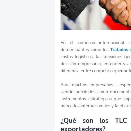
En el comercio internacional c
determinantes como los
Tratados 
costos logísticos, las tensiones g
decisión empresarial, entender y a
diferencia entre competir o quedar 
Para muchos empresarios —espec
siendo percibidos como documentos
instrumentos estratégicos que imp
mercados internacionales y la eficie
¿Qué son los TLC
exportadores?