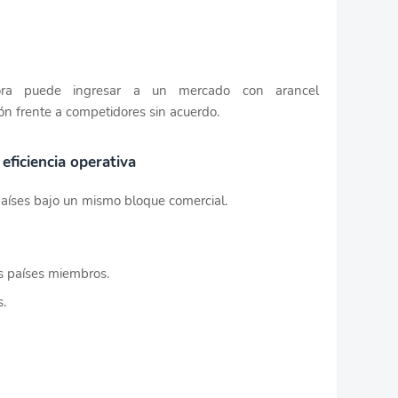
ora puede ingresar a un mercado con arancel
ón frente a competidores sin acuerdo.
eficiencia operativa
países bajo un mismo bloque comercial.
 países miembros.
s.