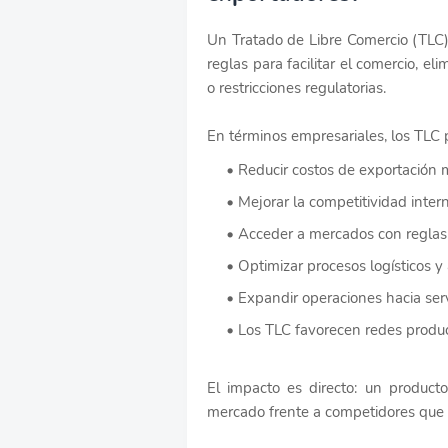
Un Tratado de Libre Comercio (TLC)
reglas para facilitar el comercio, e
o restricciones regulatorias.
En términos empresariales, los TLC 
Reducir costos de exportación 
Mejorar la competitividad inter
Acceder a mercados con reglas c
Optimizar procesos logísticos y
Expandir operaciones hacia servi
Los TLC favorecen redes product
El impacto es directo: un produc
mercado frente a competidores que