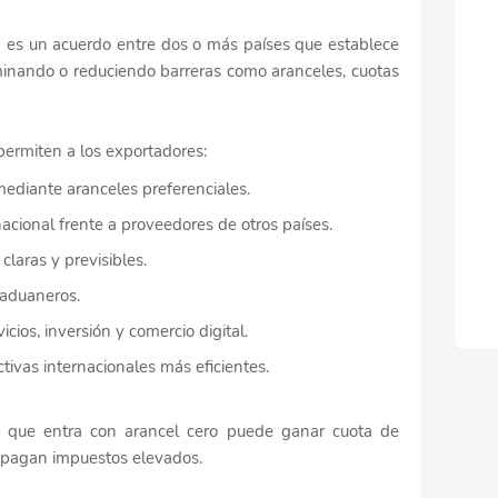
 es un acuerdo entre dos o más países que establece
liminando o reduciendo barreras como aranceles, cuotas
permiten a los exportadores:
mediante aranceles preferenciales.
nacional frente a proveedores de otros países.
laras y previsibles.
 aduaneros.
cios, inversión y comercio digital.
ivas internacionales más eficientes.
to que entra con arancel cero puede ganar cuota de
 pagan impuestos elevados.