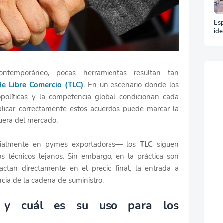
Esp
ide
y t
un 
ontemporáneo, pocas herramientas resultan tan
de Libre Comercio (TLC)
. En un escenario donde los
eopolíticas y la competencia global condicionan cada
plicar correctamente estos acuerdos puede marcar la
fuera del mercado.
ialmente en pymes exportadoras— los
TLC
siguen
 técnicos lejanos. Sin embargo, en la práctica son
actan directamente en el precio final, la entrada a
ncia de la cadena de suministro.
 y cuál es su uso para los