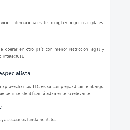
icios internacionales, tecnología y negocios digitales.
e operar en otro país con menor restricción legal y
 intelectual.
especialista
 aprovechar los TLC es su complejidad. Sin embargo,
ue permite identificar rápidamente lo relevante.
e
luye secciones fundamentales: