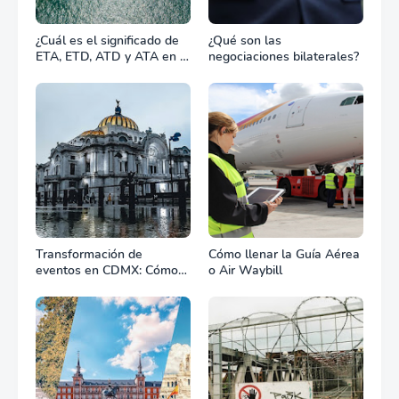
¿Cuál es el significado de
¿Qué son las
ETA, ETD, ATD y ATA en el
negociaciones bilaterales?
transporte marítimo?
Transformación de
Cómo llenar la Guía Aérea
eventos en CDMX: Cómo
o Air Waybill
la renta profesional de
equipos define el éxito de
tu celebración