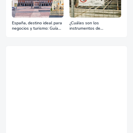
España, destino ideal para
¿Cuáles son los
negocios y turismo: Guía
instrumentos de
para un viaje exitoso
regulación en Comercio
Exterior?