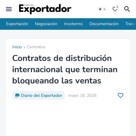
0
Exportación
Negociación
Incoterms
Documentación
Trata
Inicio
Contratos
Contratos de distribución
internacional que terminan
bloqueando las ventas
Diario del Exportador
mayo 18, 2026