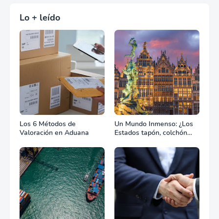
Lo + leído
Los 6 Métodos de
Un Mundo Inmenso: ¿Los
Valoración en Aduana
Estados tapón, colchón
diplomático o zona de
combate?