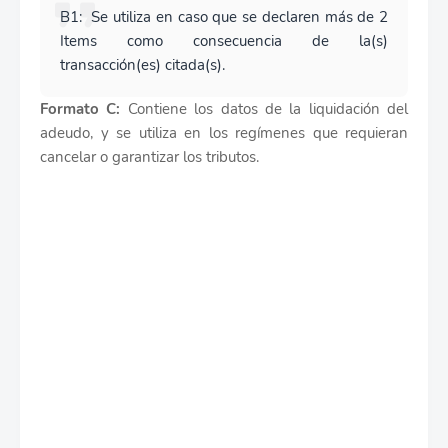
B1: Se utiliza en caso que se declaren más de 2
Items como consecuencia de la(s)
transacción(es) citada(s).
Formato C:
Contiene los datos de la liquidación del
adeudo, y se utiliza en los regímenes que requieran
cancelar o garantizar los tributos.