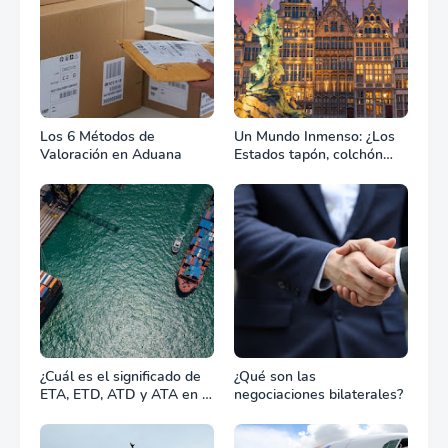
Los 6 Métodos de
Un Mundo Inmenso: ¿Los
Valoración en Aduana
Estados tapón, colchón
diplomático o zona de
combate?
¿Cuál es el significado de
¿Qué son las
ETA, ETD, ATD y ATA en el
negociaciones bilaterales?
transporte marítimo?