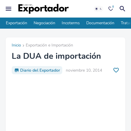
0
Exportación
Negociación
Incoterms
Documentación
Trata
Inicio
Exportación e Importación
La DUA de importación
Diario del Exportador
noviembre 10, 2014