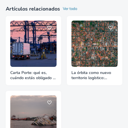
Artículos relacionados
Ver todo
Carta Porte: qué es,
La órbita como nuevo
cuándo estás obligado y
territorio logístico:
qué pasa si te falta
Cuando el espacio
empieza a exigir reglas