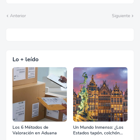
Anterior
Siguiente
Lo + leído
Los 6 Métodos de
Un Mundo Inmenso: ¿Los
Valoración en Aduana
Estados tapón, colchón
diplomático o zona de