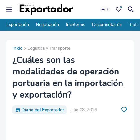
0
Exportación
Negociación
Incoterms
Documentación
Trata
Inicio
Logística y Transporte
¿Cuáles son las
modalidades de operación
portuaria en la importación
y exportación?
Diario del Exportador
julio 08, 2016