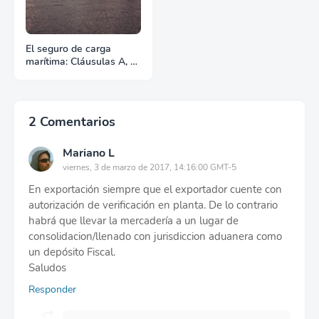
El seguro de carga
marítima: Cláusulas A, B
y C
2 Comentarios
Mariano L
viernes, 3 de marzo de 2017, 14:16:00 GMT-5
En exportación siempre que el exportador cuente con
autorización de verificación en planta. De lo contrario
habrá que llevar la mercadería a un lugar de
consolidacion/llenado con jurisdiccion aduanera como
un depósito Fiscal.
Saludos
Responder