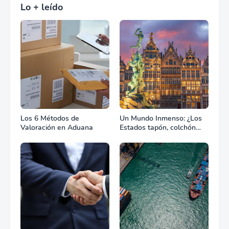
Lo + leído
Los 6 Métodos de
Un Mundo Inmenso: ¿Los
Valoración en Aduana
Estados tapón, colchón
diplomático o zona de
combate?