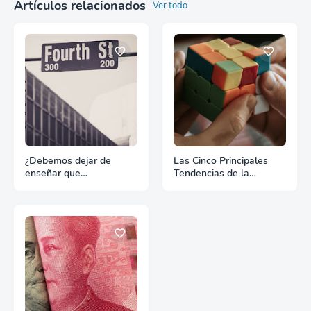
Artículos relacionados
Ver todo
¿Debemos dejar de
Las Cinco Principales
enseñar que
Tendencias de la
internacionalizar es
Inteligencia Emocional
simplemente exportar?
Aplicada a los Negocios
Internacionales en la Era
de la Inteligencia
Artificial