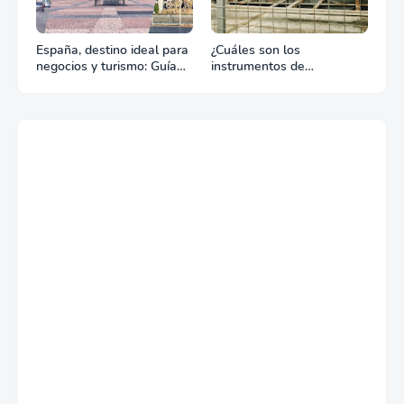
España, destino ideal para
¿Cuáles son los
negocios y turismo: Guía
instrumentos de
para un viaje exitoso
regulación en Comercio
Exterior?