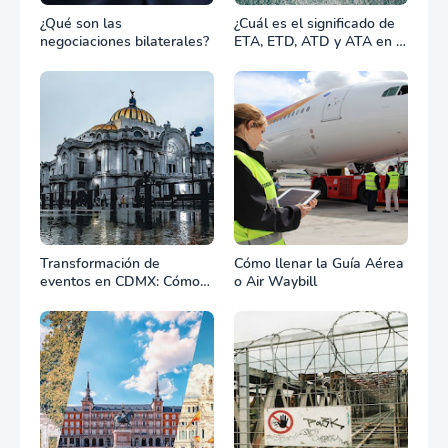
¿Qué son las
¿Cuál es el significado de
negociaciones bilaterales?
ETA, ETD, ATD y ATA en el
transporte marítimo?
Transformación de
Cómo llenar la Guía Aérea
eventos en CDMX: Cómo
o Air Waybill
la renta profesional de
equipos define el éxito de
tu celebración