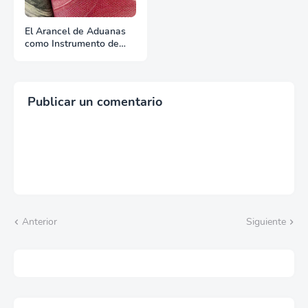
El Arancel de Aduanas
como Instrumento de
Guerra: La economía al
servicio del conflicto
Publicar un comentario
Anterior
Siguiente