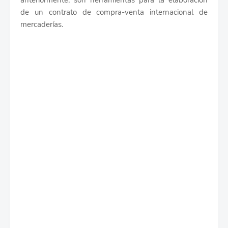
anteriormente, son herramientas para la elaboración
de un contrato de compra-venta internacional de
mercaderías.