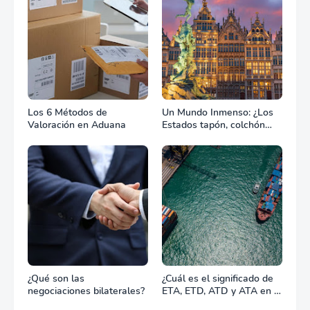
Los 6 Métodos de
Un Mundo Inmenso: ¿Los
Valoración en Aduana
Estados tapón, colchón
diplomático o zona de
combate?
¿Qué son las
¿Cuál es el significado de
negociaciones bilaterales?
ETA, ETD, ATD y ATA en el
transporte marítimo?