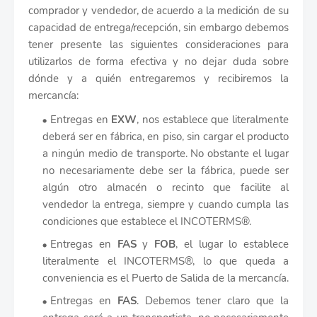
comprador y vendedor, de acuerdo a la medición de su
capacidad de entrega/recepción, sin embargo debemos
tener presente las siguientes consideraciones para
utilizarlos de forma efectiva y no dejar duda sobre
dónde y a quién entregaremos y recibiremos la
mercancía:
Entregas en
EXW
, nos establece que literalmente
deberá ser en fábrica, en piso, sin cargar el producto
a ningún medio de transporte. No obstante el lugar
no necesariamente debe ser la fábrica, puede ser
algún otro almacén o recinto que facilite al
vendedor la entrega, siempre y cuando cumpla las
condiciones que establece el INCOTERMS®.
Entregas en
FAS
y
FOB
, el lugar lo establece
literalmente el INCOTERMS®, lo que queda a
conveniencia es el Puerto de Salida de la mercancía.
Entregas en
FAS
. Debemos tener claro que la