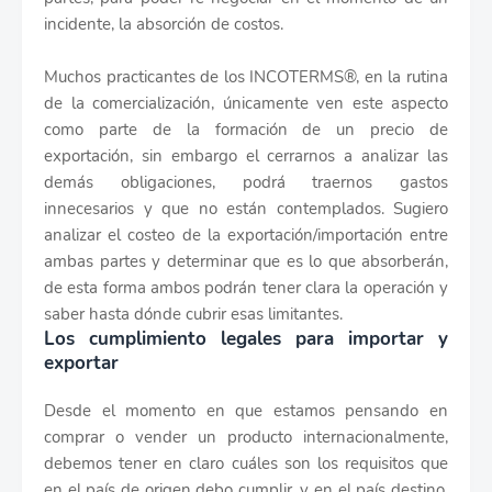
incidente, la absorción de costos.
Muchos practicantes de los INCOTERMS®, en la rutina
de la comercialización, únicamente ven este aspecto
como parte de la formación de un precio de
exportación, sin embargo el cerrarnos a analizar las
demás obligaciones, podrá traernos gastos
innecesarios y que no están contemplados. Sugiero
analizar el costeo de la exportación/importación entre
ambas partes y determinar que es lo que absorberán,
de esta forma ambos podrán tener clara la operación y
saber hasta dónde cubrir esas limitantes.
Los cumplimiento legales para importar y
exportar
Desde el momento en que estamos pensando en
comprar o vender un producto internacionalmente,
debemos tener en claro cuáles son los requisitos que
en el país de origen debo cumplir, y en el país destino,