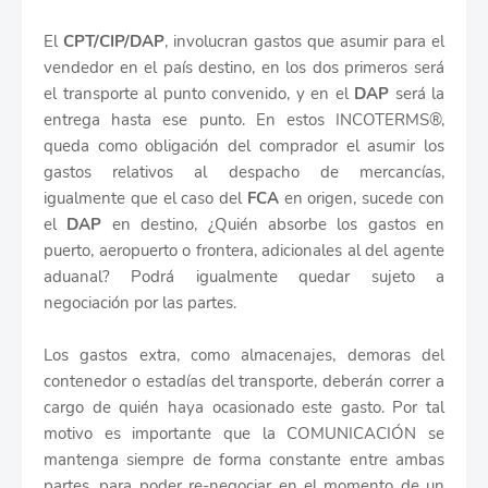
El
CPT/CIP/DAP
, involucran gastos que asumir para el
vendedor en el país destino, en los dos primeros será
el transporte al punto convenido, y en el
DAP
será la
entrega hasta ese punto. En estos INCOTERMS®,
queda como obligación del comprador el asumir los
gastos relativos al despacho de mercancías,
igualmente que el caso del
FCA
en origen, sucede con
el
DAP
en destino, ¿Quién absorbe los gastos en
puerto, aeropuerto o frontera, adicionales al del agente
aduanal? Podrá igualmente quedar sujeto a
negociación por las partes.
Los gastos extra, como almacenajes, demoras del
contenedor o estadías del transporte, deberán correr a
cargo de quién haya ocasionado este gasto. Por tal
motivo es importante que la COMUNICACIÓN se
mantenga siempre de forma constante entre ambas
partes, para poder re-negociar en el momento de un