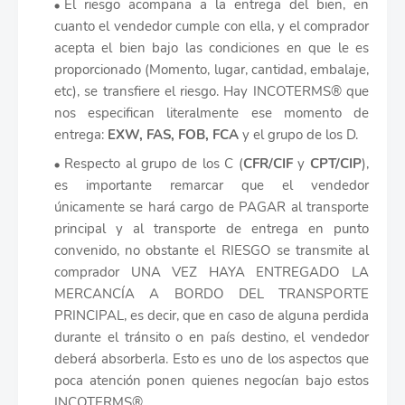
El riesgo acompaña a la entrega del bien, en
cuanto el vendedor cumple con ella, y el comprador
acepta el bien bajo las condiciones en que le es
proporcionado (Momento, lugar, cantidad, embalaje,
etc), se transfiere el riesgo. Hay INCOTERMS® que
nos especifican literalmente ese momento de
entrega:
EXW, FAS, FOB, FCA
y el grupo de los D.
Respecto al grupo de los C (
CFR/CIF
y
CPT/CIP
),
es importante remarcar que el vendedor
únicamente se hará cargo de PAGAR al transporte
principal y al transporte de entrega en punto
convenido, no obstante el RIESGO se transmite al
comprador UNA VEZ HAYA ENTREGADO LA
MERCANCÍA A BORDO DEL TRANSPORTE
PRINCIPAL, es decir, que en caso de alguna perdida
durante el tránsito o en país destino, el vendedor
deberá absorberla. Esto es uno de los aspectos que
poca atención ponen quienes negocían bajo estos
INCOTERMS®