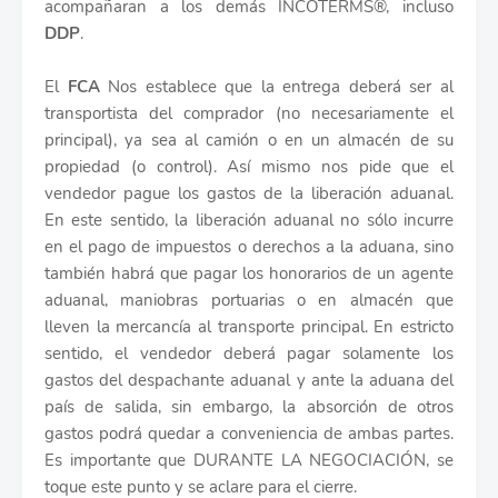
acompañaran a los demás INCOTERMS®, incluso
DDP
.
El
FCA
Nos establece que la entrega deberá ser al
transportista del comprador (no necesariamente el
principal), ya sea al camión o en un almacén de su
propiedad (o control). Así mismo nos pide que el
vendedor pague los gastos de la liberación aduanal.
En este sentido, la liberación aduanal no sólo incurre
en el pago de impuestos o derechos a la aduana, sino
también habrá que pagar los honorarios de un agente
aduanal, maniobras portuarias o en almacén que
lleven la mercancía al transporte principal. En estricto
sentido, el vendedor deberá pagar solamente los
gastos del despachante aduanal y ante la aduana del
país de salida, sin embargo, la absorción de otros
gastos podrá quedar a conveniencia de ambas partes.
Es importante que DURANTE LA NEGOCIACIÓN, se
toque este punto y se aclare para el cierre.