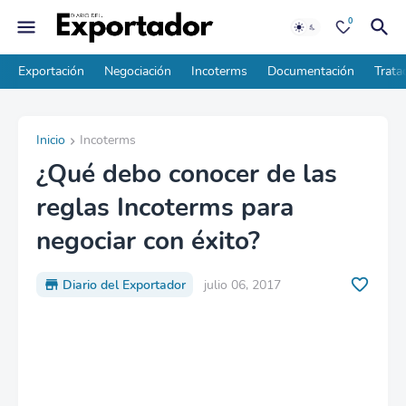
0
Exportación
Negociación
Incoterms
Documentación
Trata
Inicio
Incoterms
¿Qué debo conocer de las
reglas Incoterms para
negociar con éxito?
Diario del Exportador
julio 06, 2017