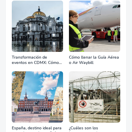
Transformación de
Cómo llenar la Guía Aérea
eventos en CDMX: Cómo
o Air Waybill
la renta profesional de
equipos define el éxito de
tu celebración
España, destino ideal para
¿Cuáles son los