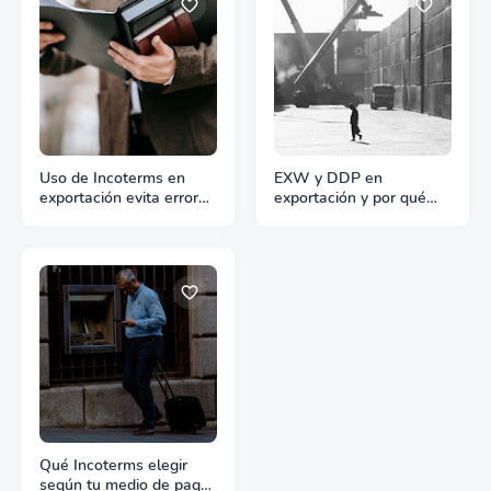
Uso de Incoterms en
EXW y DDP en
exportación evita errores
exportación y por qué
y sobrecostes
generan problemas
fiscales y aduaneros
Qué Incoterms elegir
según tu medio de pago