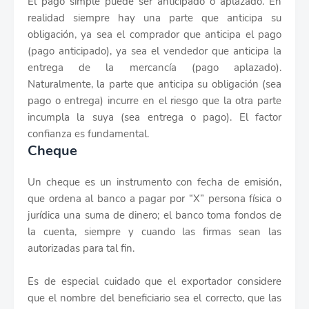
El pago simple puede ser anticipado o aplazado. En
realidad siempre hay una parte que anticipa su
obligación, ya sea el comprador que anticipa el pago
(pago anticipado), ya sea el vendedor que anticipa la
entrega de la mercancía (pago aplazado).
Naturalmente, la parte que anticipa su obligación (sea
pago o entrega) incurre en el riesgo que la otra parte
incumpla la suya (sea entrega o pago). El factor
confianza es fundamental.
Cheque
Un cheque es un instrumento con fecha de emisión,
que ordena al banco a pagar por “X” persona física o
jurídica una suma de dinero; el banco toma fondos de
la cuenta, siempre y cuando las firmas sean las
autorizadas para tal fin.
Es de especial cuidado que el exportador considere
que el nombre del beneficiario sea el correcto, que las