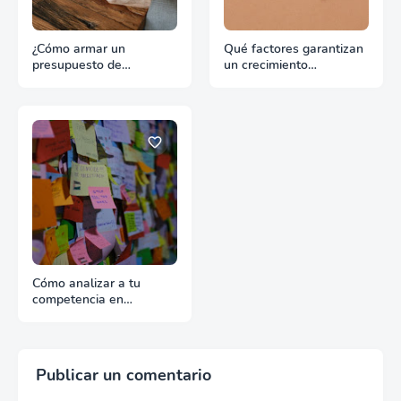
¿Cómo armar un
Qué factores garantizan
presupuesto de
un crecimiento
promoción para
continuado en
exportación sin
exportación
desperdiciar recursos?
Cómo analizar a tu
competencia en
exportación con fuentes
reales
Publicar un comentario