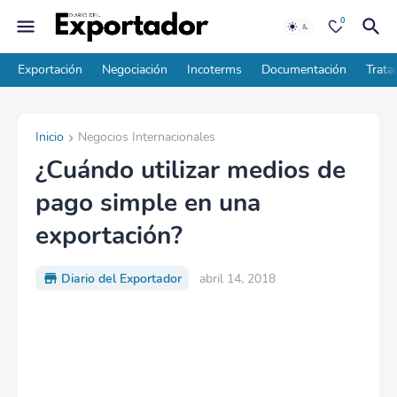
0
Exportación
Negociación
Incoterms
Documentación
Trata
Inicio
Negocios Internacionales
¿Cuándo utilizar medios de
pago simple en una
exportación?
Diario del Exportador
abril 14, 2018