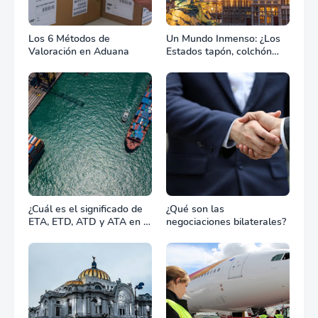
Los 6 Métodos de
Un Mundo Inmenso: ¿Los
Valoración en Aduana
Estados tapón, colchón
diplomático o zona de
combate?
¿Cuál es el significado de
¿Qué son las
ETA, ETD, ATD y ATA en el
negociaciones bilaterales?
transporte marítimo?