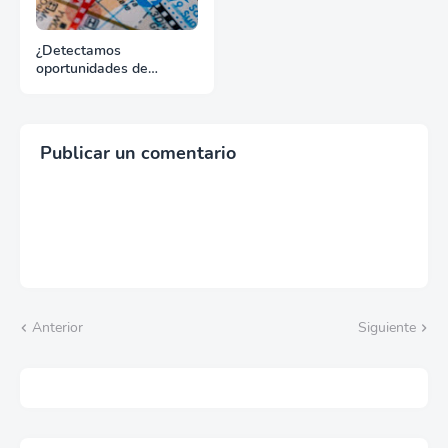
¿Detectamos
oportunidades de
exportación o esperamos
que lleguen solas?
Publicar un comentario
Anterior
Siguiente