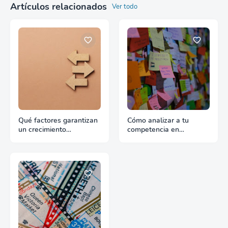
Artículos relacionados
Ver todo
Qué factores garantizan
Cómo analizar a tu
un crecimiento
competencia en
continuado en
exportación con fuentes
exportación
reales