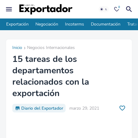
0
Exportación
Negociación
Incoterms
Documentación
Trata
Inicio
Negocios Internacionales
15 tareas de los
departamentos
relacionados con la
exportación
Diario del Exportador
marzo 29, 2021