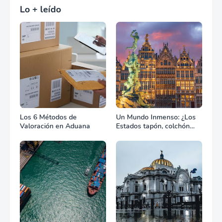
Lo + leído
Los 6 Métodos de
Un Mundo Inmenso: ¿Los
Valoración en Aduana
Estados tapón, colchón
diplomático o zona de
combate?