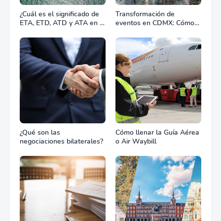
¿Cuál es el significado de
Transformación de
ETA, ETD, ATD y ATA en el
eventos en CDMX: Cómo
transporte marítimo?
la renta profesional de
equipos define el éxito de
tu celebración
¿Qué son las
Cómo llenar la Guía Aérea
negociaciones bilaterales?
o Air Waybill