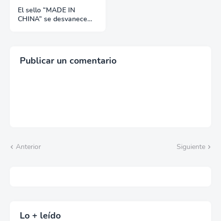
El sello “MADE IN
CHINA” se desvanece
por un tiempo
Publicar un comentario
Anterior
Siguiente
Lo + leído