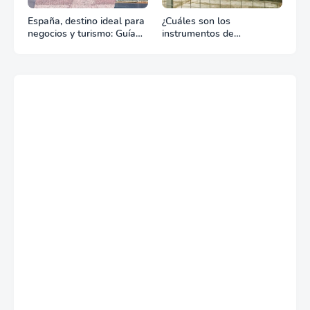
España, destino ideal para
¿Cuáles son los
negocios y turismo: Guía
instrumentos de
para un viaje exitoso
regulación en Comercio
Exterior?