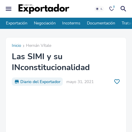
0
Exportación
Negociación
Incoterms
Documentación
Trata
Inicio
Hernán Vítale
Las SIMI y su
INconstitucionalidad
Diario del Exportador
mayo 31, 2021