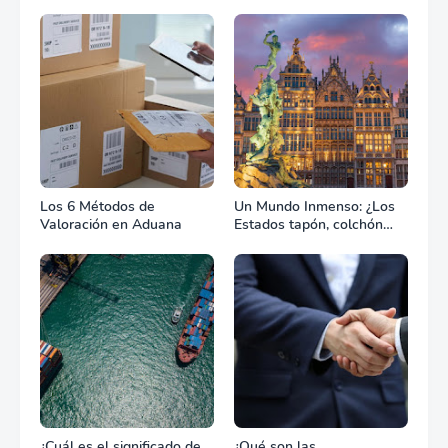
Los 6 Métodos de
Un Mundo Inmenso: ¿Los
Valoración en Aduana
Estados tapón, colchón
diplomático o zona de
combate?
¿Cuál es el significado de
¿Qué son las