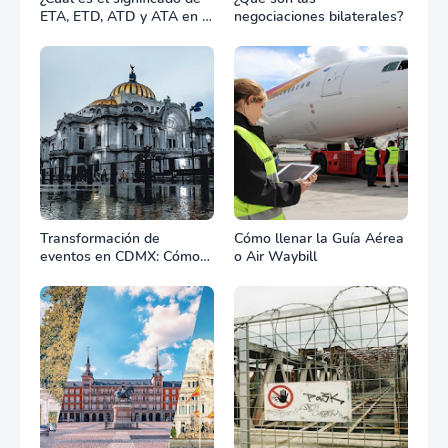
ETA, ETD, ATD y ATA en el
negociaciones bilaterales?
transporte marítimo?
Transformación de
Cómo llenar la Guía Aérea
eventos en CDMX: Cómo
o Air Waybill
la renta profesional de
equipos define el éxito de
tu celebración