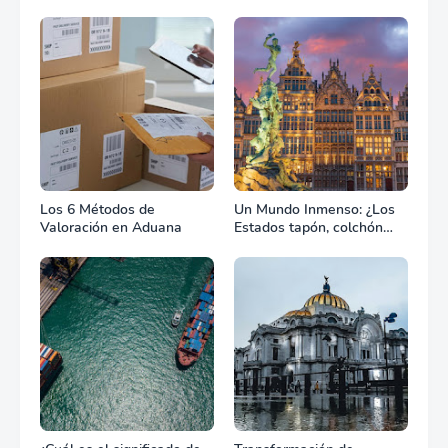
Los 6 Métodos de
Un Mundo Inmenso: ¿Los
Valoración en Aduana
Estados tapón, colchón
diplomático o zona de
combate?