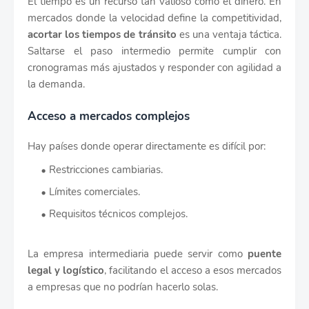
El tiempo es un recurso tan valioso como el dinero. En
mercados donde la velocidad define la competitividad,
acortar los tiempos de tránsito
es una ventaja táctica.
Saltarse el paso intermedio permite cumplir con
cronogramas más ajustados y responder con agilidad a
la demanda.
Acceso a mercados complejos
Hay países donde operar directamente es difícil por:
Restricciones cambiarias.
Límites comerciales.
Requisitos técnicos complejos.
La empresa intermediaria puede servir como
puente
legal y logístico
, facilitando el acceso a esos mercados
a empresas que no podrían hacerlo solas.