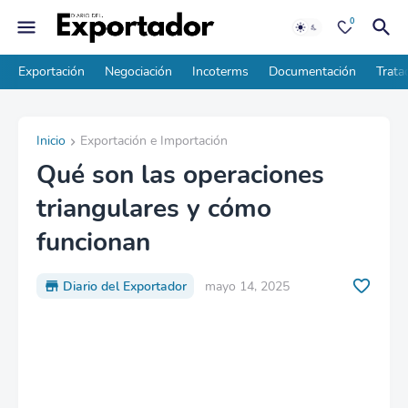
0
Exportación
Negociación
Incoterms
Documentación
Trata
Inicio
Exportación e Importación
Qué son las operaciones
triangulares y cómo
funcionan
Diario del Exportador
mayo 14, 2025