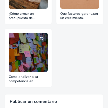
¿Cómo armar un
Qué factores garantizan
presupuesto de
un crecimiento
promoción para
continuado en
exportación sin
exportación
desperdiciar recursos?
Cómo analizar a tu
competencia en
exportación con fuentes
reales
Publicar un comentario