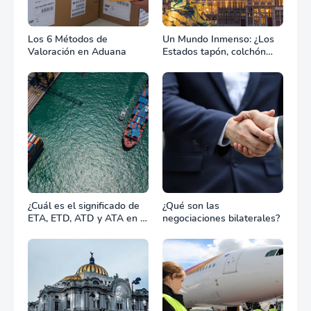
Los 6 Métodos de
Un Mundo Inmenso: ¿Los
Valoración en Aduana
Estados tapón, colchón
diplomático o zona de
combate?
¿Cuál es el significado de
¿Qué son las
ETA, ETD, ATD y ATA en el
negociaciones bilaterales?
transporte marítimo?