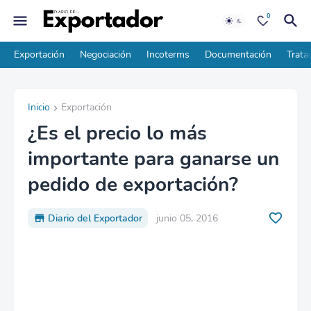
0
Exportación
Negociación
Incoterms
Documentación
Trata
Inicio
Exportación
¿Es el precio lo más
importante para ganarse un
pedido de exportación?
Diario del Exportador
junio 05, 2016