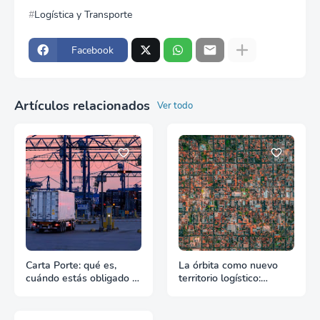
Logística y Transporte
Facebook
Artículos relacionados
Ver todo
Carta Porte: qué es,
La órbita como nuevo
cuándo estás obligado y
territorio logístico:
qué pasa si te falta
Cuando el espacio
empieza a exigir reglas