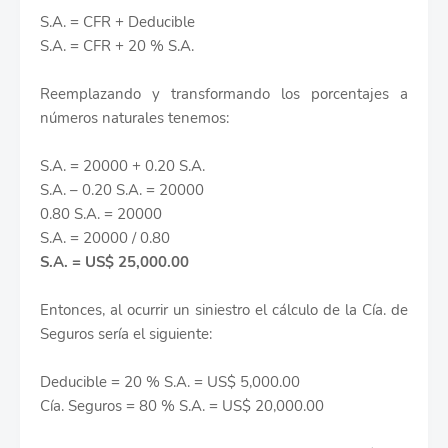
S.A. = CFR + Deducible
S.A. = CFR + 20 % S.A.
Reemplazando y transformando los porcentajes a
números naturales tenemos:
S.A. = 20000 + 0.20 S.A.
S.A. – 0.20 S.A. = 20000
0.80 S.A. = 20000
S.A. = 20000 / 0.80
S.A. = US$ 25,000.00
Entonces, al ocurrir un siniestro el cálculo de la Cía. de
Seguros sería el siguiente:
Deducible = 20 % S.A. = US$ 5,000.00
Cía. Seguros = 80 % S.A. = US$ 20,000.00