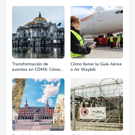
transporte marítimo?
Transformación de
Cómo llenar la Guía Aérea
eventos en CDMX: Cómo
o Air Waybill
la renta profesional de
equipos define el éxito de
tu celebración