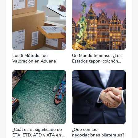
Los 6 Métodos de
Un Mundo Inmenso: ¿Los
Valoración en Aduana
Estados tapón, colchón
diplomático o zona de
combate?
¿Cuál es el significado de
¿Qué son las
ETA, ETD, ATD y ATA en el
negociaciones bilaterales?