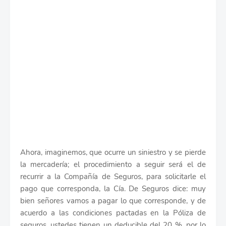
Ahora, imaginemos, que ocurre un siniestro y se pierde
la mercadería; el procedimiento a seguir será el de
recurrir a la Compañía de Seguros, para solicitarle el
pago que corresponda, la Cía. De Seguros dice: muy
bien señores vamos a pagar lo que corresponde, y de
acuerdo a las condiciones pactadas en la Póliza de
seguros, ustedes tienen un deducible del 20 %, por lo