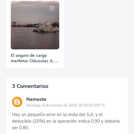
El seguro de carga
marítima: Cláusulas A, B
y C
3 Comentarios
Namaste
domingo, 6 de octubre de 2019, 20:20:00 GMT-5
Hay un pequeño error en la resta del S.A. y el
deducible (20%) en la operación indica 0.90 y debería
ser 0.80.