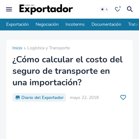
0
Exportación
Negociación
Incoterms
Documentación
Trata
Inicio
Logística y Transporte
¿Cómo calcular el costo del
seguro de transporte en
una importación?
Diario del Exportador
mayo 22, 2018