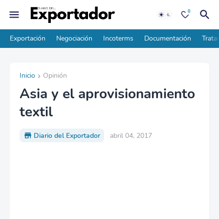
0
Exportación
Negociación
Incoterms
Documentación
Trata
Inicio
Opinión
Asia y el aprovisionamiento
textil
Diario del Exportador
abril 04, 2017