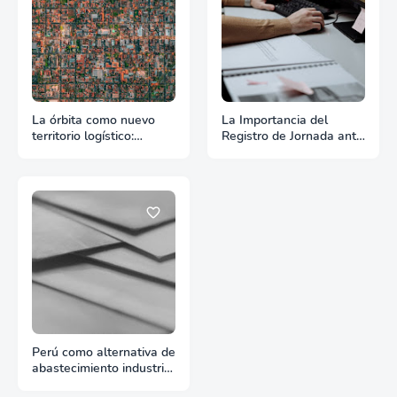
La órbita como nuevo
La Importancia del
territorio logístico:
Registro de Jornada ante
Cuando el espacio
la Ley de Plataformas
empieza a exigir reglas
Digitales
Perú como alternativa de
abastecimiento industrial
para compradores