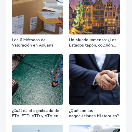
Los 6 Métodos de
Un Mundo Inmenso: ¿Los
Valoración en Aduana
Estados tapón, colchón
diplomático o zona de
combate?
¿Cuál es el significado de
¿Qué son las
ETA, ETD, ATD y ATA en el
negociaciones bilaterales?
transporte marítimo?