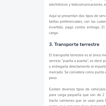
electrónicos y telecomunicaciones, a
Aquí se presentan dos tipos de servi
tarifas preferenciales, con las cu
invertido, pago contra entrega. El
carga.
3. Transporte terrestre
El transporte terrestre es el único 
servicio “puerta a puerta”, es decir
y entregarla directamente al importad
mercado. Se considera como punto d
peso.
Existen diversos tipos de vehículo
para carga pequeña que son de 2 ej
tracto camiones que se usan para t