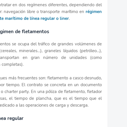
ntratar en dos regímenes diferentes, dependiendo del
: navegación libre o transporte marítimo en
régimen
te marítimo de línea regular o liner
.
égimen de fletamentos
mentos se ocupa del tráfico de grandes volúmenes de
ereales, minerales…), graneles líquidos (petróleo…),
 transportan en gran número de unidades (como
n completas).
ques más frecuentes son: fletamento a casco desnudo,
por tiempo. El contrato se concreta en un documento
o charter party. En una póliza de fletamento, fletador
osas, el tiempo de plancha, que es el tiempo que el
dicado a las operaciones de carga y descarga.
nea regular