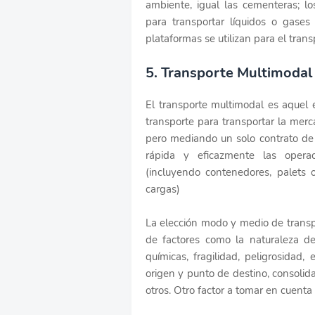
ambiente, igual las cementeras; lo
para transportar líquidos o gases
plataformas se utilizan para el tran
5. Transporte Multimodal
El transporte multimodal es aquel
transporte para transportar la merc
pero mediando un solo contrato de t
rápida y eficazmente las opera
(incluyendo contenedores, palets o
cargas)
La elección modo y medio de transp
de factores como la naturaleza del
químicas, fragilidad, peligrosidad,
origen y punto de destino, consolida
otros. Otro factor a tomar en cuent