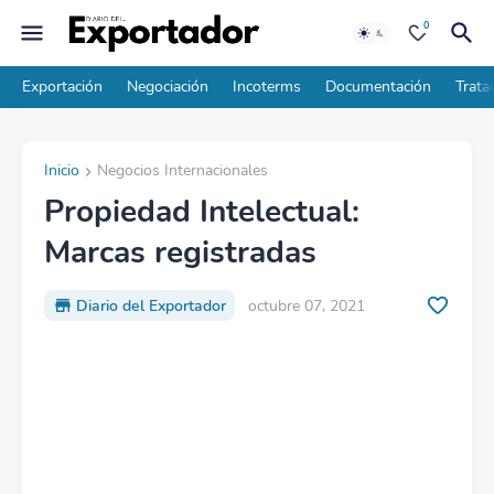
0
Exportación
Negociación
Incoterms
Documentación
Trata
Inicio
Negocios Internacionales
Propiedad Intelectual:
Marcas registradas
Diario del Exportador
octubre 07, 2021