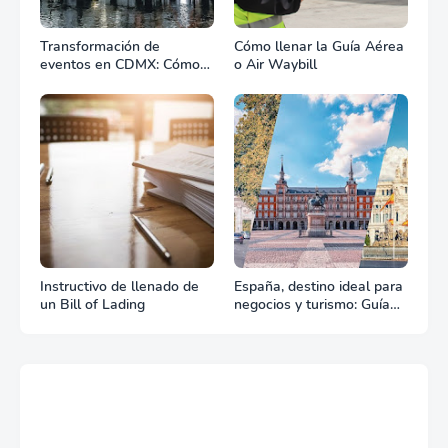
Transformación de
Cómo llenar la Guía Aérea
eventos en CDMX: Cómo
o Air Waybill
la renta profesional de
equipos define el éxito de
tu celebración
Instructivo de llenado de
España, destino ideal para
un Bill of Lading
negocios y turismo: Guía
para un viaje exitoso