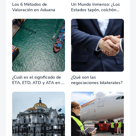
Los 6 Métodos de
Un Mundo Inmenso: ¿Los
Valoración en Aduana
Estados tapón, colchón
diplomático o zona de
combate?
¿Cuál es el significado de
¿Qué son las
ETA, ETD, ATD y ATA en el
negociaciones bilaterales?
transporte marítimo?