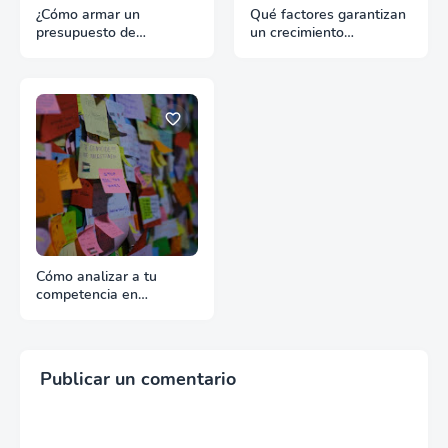
¿Cómo armar un
Qué factores garantizan
presupuesto de
un crecimiento
promoción para
continuado en
exportación sin
exportación
desperdiciar recursos?
Cómo analizar a tu
competencia en
exportación con fuentes
reales
Publicar un comentario