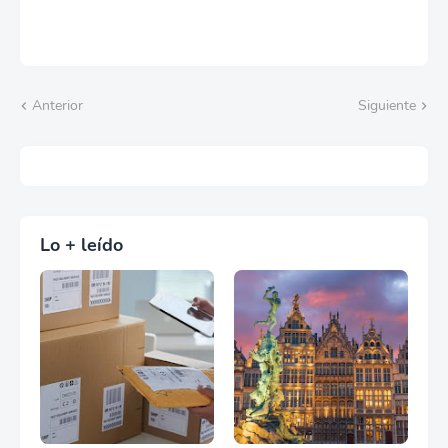
Anterior
Siguiente
Lo + leído