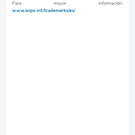
Para mayor información:
www.wipo.int/trademarks/es/