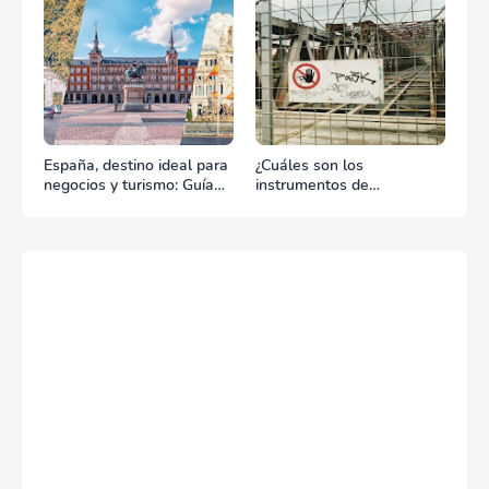
España, destino ideal para
¿Cuáles son los
negocios y turismo: Guía
instrumentos de
para un viaje exitoso
regulación en Comercio
Exterior?