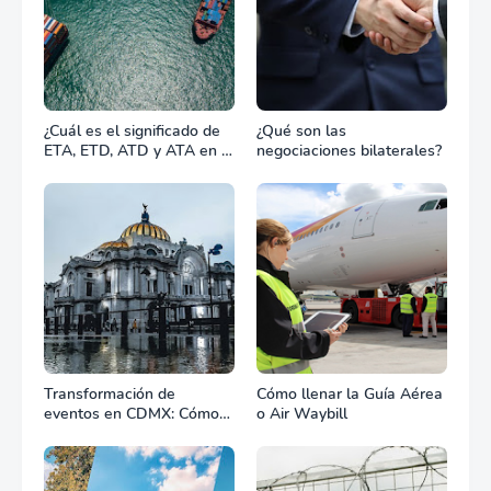
¿Cuál es el significado de
¿Qué son las
ETA, ETD, ATD y ATA en el
negociaciones bilaterales?
transporte marítimo?
Transformación de
Cómo llenar la Guía Aérea
eventos en CDMX: Cómo
o Air Waybill
la renta profesional de
equipos define el éxito de
tu celebración