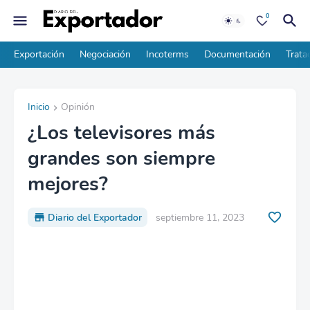
0
Exportación
Negociación
Incoterms
Documentación
Trata
Inicio
Opinión
¿Los televisores más
grandes son siempre
mejores?
Diario del Exportador
septiembre 11, 2023