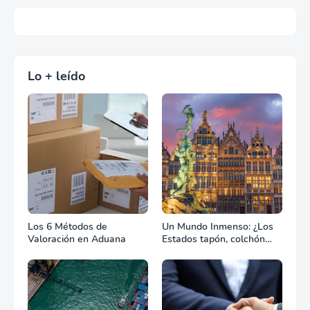
Lo + leído
Los 6 Métodos de
Un Mundo Inmenso: ¿Los
Valoración en Aduana
Estados tapón, colchón
diplomático o zona de
combate?