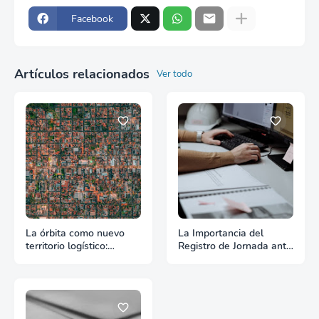
Facebook
Artículos relacionados
Ver todo
La órbita como nuevo
La Importancia del
territorio logístico:
Registro de Jornada ante
Cuando el espacio
la Ley de Plataformas
empieza a exigir reglas
Digitales