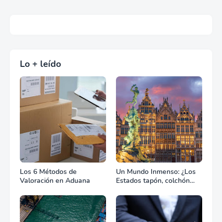
Lo + leído
Los 6 Métodos de
Un Mundo Inmenso: ¿Los
Valoración en Aduana
Estados tapón, colchón
diplomático o zona de
combate?