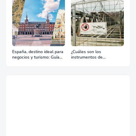
tu celebración
España, destino ideal para
¿Cuáles son los
negocios y turismo: Guía
instrumentos de
para un viaje exitoso
regulación en Comercio
Exterior?