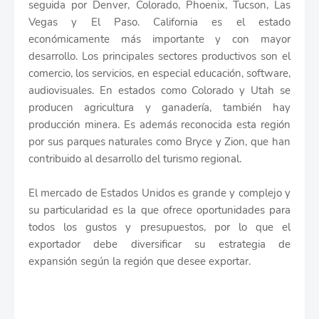
seguida por Denver, Colorado, Phoenix, Tucson, Las
Vegas y El Paso. California es el estado
económicamente más importante y con mayor
desarrollo. Los principales sectores productivos son el
comercio, los servicios, en especial educación, software,
audiovisuales. En estados como Colorado y Utah se
producen agricultura y ganadería, también hay
producción minera. Es además reconocida esta región
por sus parques naturales como Bryce y Zion, que han
contribuido al desarrollo del turismo regional.
El mercado de Estados Unidos es grande y complejo y
su particularidad es la que ofrece oportunidades para
todos los gustos y presupuestos, por lo que el
exportador debe diversificar su estrategia de
expansión según la región que desee exportar.