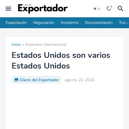
0
Exportación
Negociación
Incoterms
Documentación
Trata
Inicio
Escenario Internacional
Estados Unidos son varios
Estados Unidos
Diario del Exportador
agosto 22, 2016