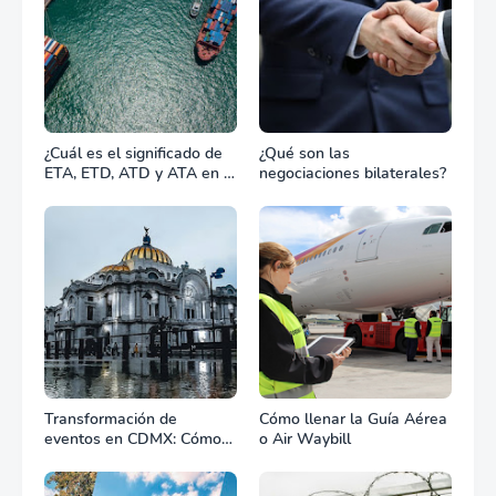
¿Cuál es el significado de
¿Qué son las
ETA, ETD, ATD y ATA en el
negociaciones bilaterales?
transporte marítimo?
Transformación de
Cómo llenar la Guía Aérea
eventos en CDMX: Cómo
o Air Waybill
la renta profesional de
equipos define el éxito de