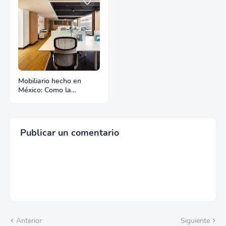
Mobiliario hecho en
México: Como la
manufactura nacional
compite en el mercado
de exportación
Publicar un comentario
Anterior
Siguiente