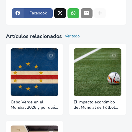
Facebook
Artículos relacionados
Ver todo
Cabo Verde en el
El impacto económico
Mundial 2026 y por qué
del Mundial de Fútbol
es un país para hacer
2026 y lo que significa
negocios
para Estados Unidos