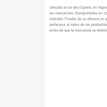
Ubicada al sur del España, en Algeci
las mercancías, transportadas en c
indicado. Prueba de su eficacia es
pertenece al rubro de los productos 
antes de que la mercancía se deterior