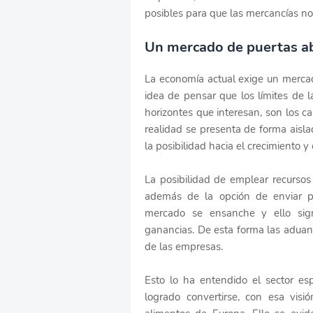
posibles para que las mercancías n
Un mercado de puertas ab
La economía actual exige un mercado
idea de pensar que los límites de 
horizontes que interesan, son los c
realidad se presenta de forma aisl
la posibilidad hacia el crecimiento y 
La posibilidad de emplear recursos 
además de la opción de enviar p
mercado se ensanche y ello sign
ganancias. De esta forma las adua
de las empresas.
Esto lo ha entendido el sector esp
logrado convertirse, con esa vis