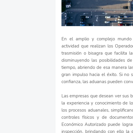
En el amplio y complejo mundo d
actividad que realizan los Operado
trasmisión o bisagra que facilita 
disminuyendo las posibilidades de 
tiempo, abriendo de esa manera la
gran impulso hacia el éxito. Si n
confianza, las aduanas pueden conver
Las empresas que desean ver sus ba
la experiencia y conocimiento de l
los procesos aduanales, simplifica
controles físicos y de documento
Económico Autorizado puede lograr 
inspección, brindando con ello la