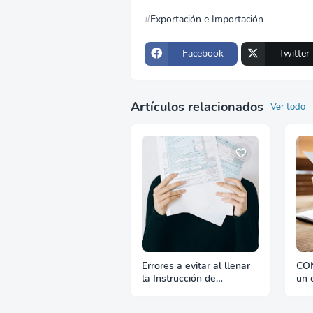
Exportación e Importación
Facebook
Twitter
Artículos relacionados
Ver todo
Errores a evitar al llenar
COM
la Instrucción de
un c
Embarque
ven