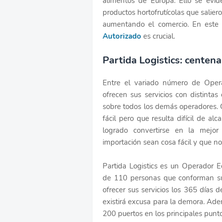
alimentos de Europa. Ello se evi
productos hortofrutícolas que salier
aumentando el comercio. En este 
Autorizado
es crucial.
Partida Logistics: centenar
Entre el variado número de Oper
ofrecen sus servicios con distintas
sobre todos los demás operadores. 
fácil pero que resulta difícil de a
logrado convertirse en la mejo
importación sean cosa fácil y que n
Partida Logistics es un Operador 
de 110 personas que conforman su 
ofrecer sus servicios los 365 días d
existirá excusa para la demora. Ade
200 puertos en los principales pun