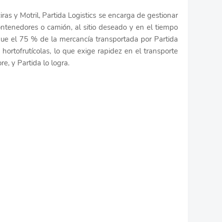
ras y Motril, Partida Logistics se encarga de gestionar
ontenedores o camión, al sitio deseado y en el tiempo
 que el 75 % de la mercancía transportada por Partida
hortofrutícolas, lo que exige rapidez en el transporte
e, y Partida lo logra.