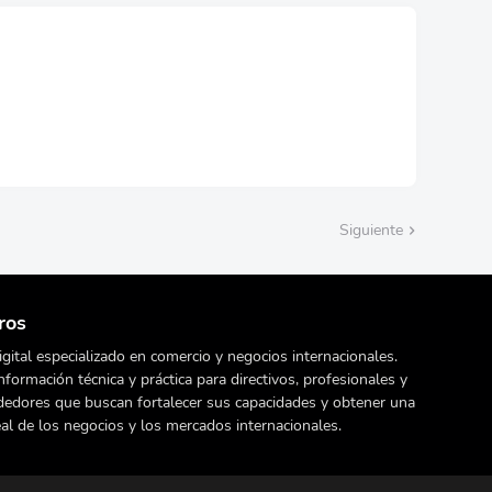
Siguiente
ros
gital especializado en comercio y negocios internacionales.
nformación técnica y práctica para directivos, profesionales y
edores que buscan fortalecer sus capacidades y obtener una
eal de los negocios y los mercados internacionales.