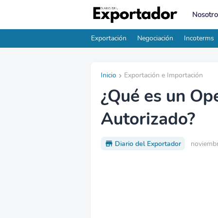
Nosotro
Exportación
Negociación
Incoterms
Inicio
Exportación e Importación
¿Qué es un Op
Autorizado?
Diario del Exportador
noviembr