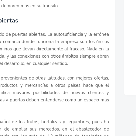
o demoren más en su tránsito.
iertas
 de puertas abiertas. La autosuficiencia y la errónea
la comarca donde funciona la empresa son los únicos
aminos que llevan directamente al fracaso. Nada en la
ada, y las conexiones con otros ámbitos siempre abren
el desarrollo, en cualquier sentido.
provenientes de otras latitudes, con mejores ofertas,
roductos y mercancías a otros países hace que el
ifica mayores posibilidades de nuevos clientes y
nas y puertos deben entenderse como un espacio más
añol de los frutos, hortalizas y legumbres, pues ha
ión de ampliar sus mercados, en el abastecedor de