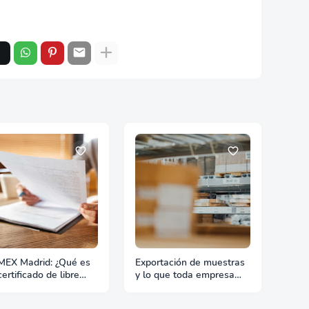
EX Madrid: ¿Qué es
Exportación de muestras
ertificado de libre
y lo que toda empresa
ta?
debe saber