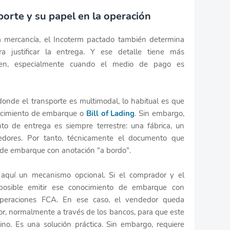
orte y su papel en la operación
 mercancía, el Incoterm pactado también determina
 justificar la entrega. Y ese detalle tiene más
cen, especialmente cuando el medio de pago es
onde el transporte es multimodal, lo habitual es que
nocimiento de embarque o
Bill of Lading
. Sin embargo,
nto de entrega es siempre terrestre: una fábrica, un
edores. Por tanto, técnicamente el documento que
de embarque con anotación "a bordo".
 aquí un mecanismo opcional. Si el comprador y el
posible emitir ese conocimiento de embarque con
operaciones FCA. En ese caso, el vendedor queda
or, normalmente a través de los bancos, para que este
ino. Es una solución práctica. Sin embargo, requiere