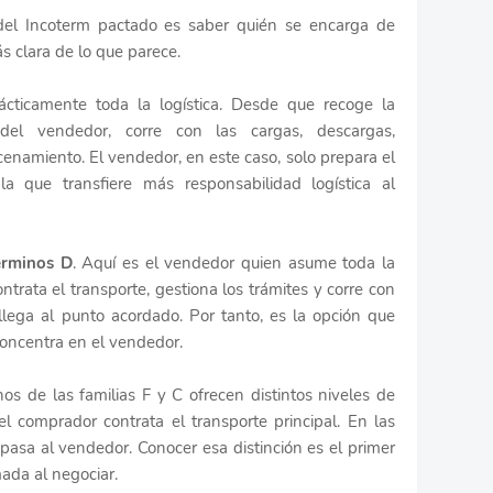
 del Incoterm pactado es saber quién se encarga de
s clara de lo que parece.
cticamente toda la logística. Desde que recoge la
 del vendedor, corre con las cargas, descargas,
enamiento. El vendedor, en este caso, solo prepara el
a que transfiere más responsabilidad logística al
érminos D
. Aquí es el vendedor quien asume toda la
ontrata el transporte, gestiona los trámites y corre con
llega al punto acordado. Por tanto, es la opción que
concentra en el vendedor.
os de las familias F y C ofrecen distintos niveles de
 el comprador contrata el transporte principal. En las
 pasa al vendedor. Conocer esa distinción es el primer
ada al negociar.