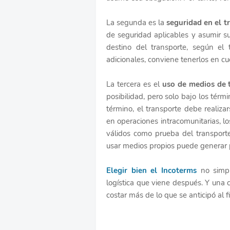
La segunda es la
seguridad en el t
de seguridad aplicables y asumir su
destino del transporte, según el 
adicionales, conviene tenerlos en cue
La tercera es el
uso de medios de 
posibilidad, pero solo bajo los térm
término, el transporte debe realiz
en operaciones intracomunitarias, 
válidos como prueba del transporte
usar medios propios puede generar p
Elegir bien el Incoterms
no simpli
logística que viene después. Y una 
costar más de lo que se anticipó al f