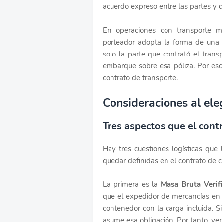
acuerdo expreso entre las partes y d
En operaciones con transporte ma
porteador adopta la forma de una
solo la parte que contrató el tran
embarque sobre esa póliza. Por eso 
contrato de transporte.
Consideraciones al ele
Tres aspectos que el cont
Hay tres cuestiones logísticas que
quedar definidas en el contrato de
La primera es la
Masa Bruta Verif
que el expedidor de mercancías en c
contenedor con la carga incluida. 
asume esa obligación. Por tanto, v