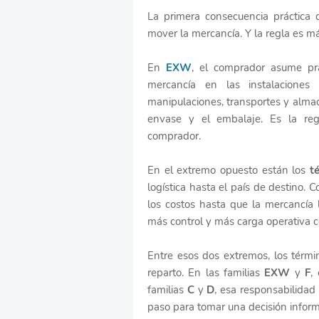
La primera consecuencia práctica
mover la mercancía. Y la regla es má
En
EXW
, el comprador asume prá
mercancía en las instalaciones
manipulaciones, transportes y almac
envase y el embalaje. Es la regl
comprador.
En el extremo opuesto están los
t
logística hasta el país de destino. C
los costos hasta que la mercancía 
más control y más carga operativa 
Entre esos dos extremos, los términ
reparto. En las familias
EXW
y
F
,
familias
C
y
D
, esa responsabilidad
paso para tomar una decisión inform