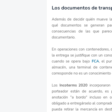
Los documentos de transp
Además de decidir quién mueve la
qué documentos se generan para
consecuencias de las que pare
documentario.
En operaciones con contenedores, d
la entrega se justifique con un co
cuando se opera bajo
FCA
, el pu
almacén, una terminal de conten
corresponde no es un conocimiento 
Los
Incoterms 2020
incorporaron
porteador están de acuerdo, es 
anotación "a bordo" incluso en 
obligado a entregárselo al comprad
pueda retirar la mercancía en dest