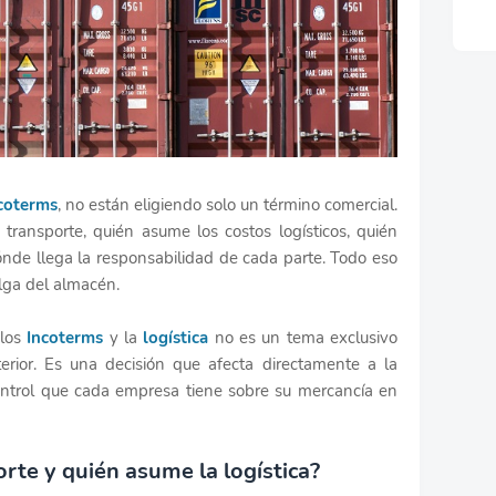
coterms
, no están eligiendo solo un término comercial.
 transporte, quién asume los costos logísticos, quién
nde llega la responsabilidad de cada parte. Todo eso
lga del almacén.
 los
Incoterms
y la
logística
no es un tema exclusivo
rior. Es una decisión que afecta directamente a la
control que cada empresa tiene sobre su mercancía en
orte y quién asume la logística?